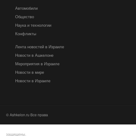
Автомобили
Общество
Наука и технологии
Конфликты
Лента новостей в Израиле
Новости в Ашкелоне
Мероприятия в Израиле
Новости в мире
Новости в Израиле
© Ashkelon.ru Все права
защищены.