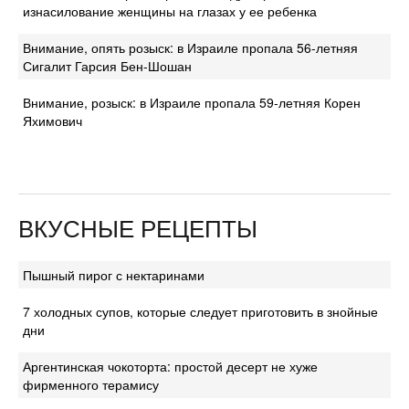
изнасилование женщины на глазах у ее ребенка
Внимание, опять розыск: в Израиле пропала 56-летняя
Сигалит Гарсия Бен-Шошан
Внимание, розыск: в Израиле пропала 59-летняя Корен
Яхимович
ВКУСНЫЕ РЕЦЕПТЫ
Пышный пирог с нектаринами
7 холодных супов, которые следует приготовить в знойные
дни
Аргентинская чокоторта: простой десерт не хуже
фирменного терамису