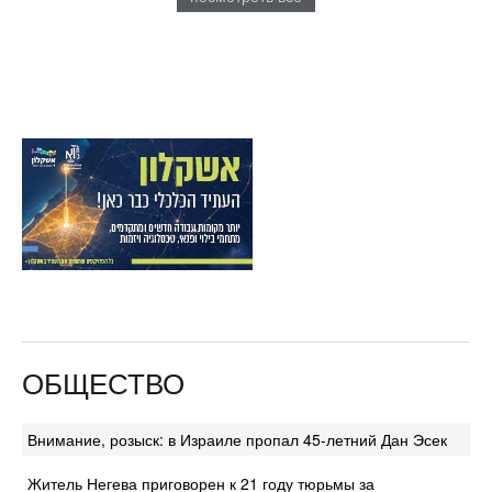
ОБЩЕСТВО
Внимание, розыск: в Израиле пропал 45-летний Дан Эсек
Житель Негева приговорен к 21 году тюрьмы за