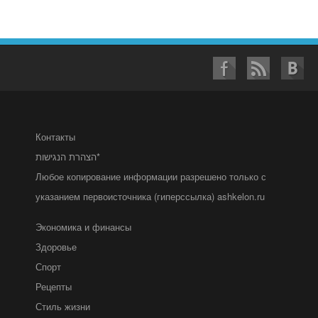
Контакты
הצהרת הנגישות*
Любое копирование информации разрешено только с
указанием первоисточника (гиперссылка) ashkelon.ru
Экономика и финансы
Здоровье
Спорт
Рецепты
Стиль жизни