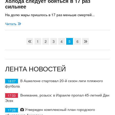
Холода следует бояться в 17 раз
сильнее
На долю жары пришлось в 17 раз меньше смертей...
Читать
1
2
3
4
5
6
ЛЕНТА НОВОСТЕЙ
В Ашкелоне стартовал 20-й сезон лиги пляжного
18:07
футбола
Внимание, розыск: в Израиле пропал 45-летний Дан
17:33
Эсек
Утвержден комплексный план городского
17:26
обновления Ашкелона