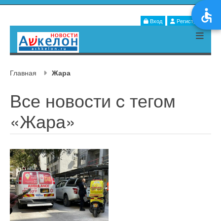
Вход
Регистрация
Главная
Жара
Все новости c тегом
«Жара»