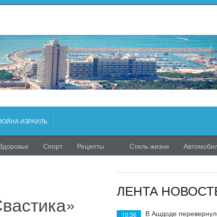
ВОЙНА ИЗРАИЛЬ
Здоровье
Спорт
Рецепты
Стиль жизни
Автомоби
ЛЕНТА НОВОСТ
Свастика»
В Ашдоде перевернул
10:36