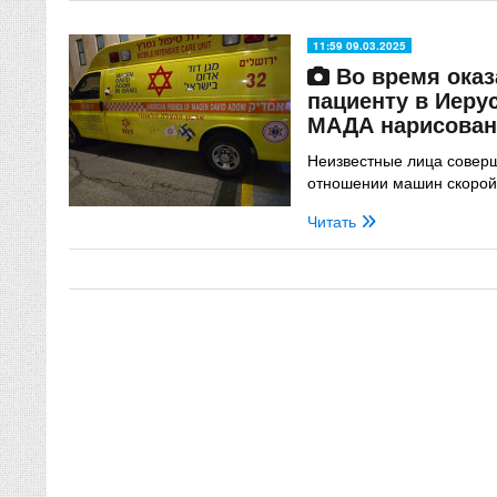
11:59 09.03.2025
Во время ока
пациенту в Иеру
МАДА нарисован
Неизвестные лица соверш
отношении машин скоро
Читать