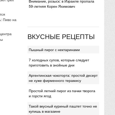
Внимание, розыск: в Израиле пропала
59-летняя Корен Яхимович
тся
: Пиво на
 центра
ВКУСНЫЕ РЕЦЕПТЫ
мы
Пышный пирог с нектаринами
7 холодных супов, которые следует
приготовить в знойные дни
Аргентинская чокоторта: простой десерт
не хуже фирменного терамису
Простой летний пирог из пачки творога
и горсти ягод
Такой вкусный куриный паштет точно не
купишь в магазине