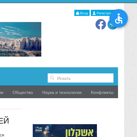
Вход
Регистрация
ли
Общество
Наука и технологии
Конфликты
ЕЙ
ся