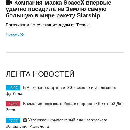
Компания Маска SpaceX впервые
удачно посадила на Землю самую
большую в мире ракету Starship
Показываем потрясающие кадры из Техаса
Читать
ЛЕНТА НОВОСТЕЙ
В Ашкелоне стартовал 20-й сезон лиги пляжного
18:07
футбола
Внимание, розыск: в Израиле пропал 45-летний Дан
17:33
Эсек
Утвержден комплексный план городского
17:26
обновления Ашкелона