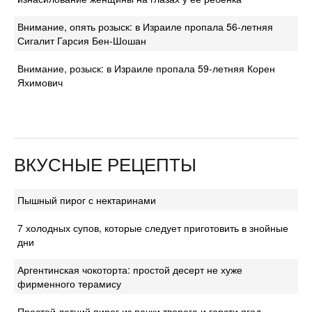
Внимание, опять розыск: в Израиле пропала 56-летняя
Сигалит Гарсия Бен-Шошан
Внимание, розыск: в Израиле пропала 59-летняя Корен
Яхимович
ВКУСНЫЕ РЕЦЕПТЫ
Пышный пирог с нектаринами
7 холодных супов, которые следует приготовить в знойные
дни
Аргентинская чокоторта: простой десерт не хуже
фирменного терамису
Простой летний пирог из пачки творога и горсти ягод