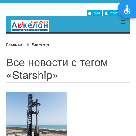
Вход
Регистрация
Главная
Starship
Все новости c тегом
«Starship»