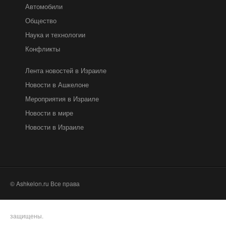
Автомобили
Общество
Наука и технологии
Конфликты
Лента новостей в Израиле
Новости в Ашкелоне
Мероприятия в Израиле
Новости в мире
Новости в Израиле
© Ashkelon.ru Все права
защищены.