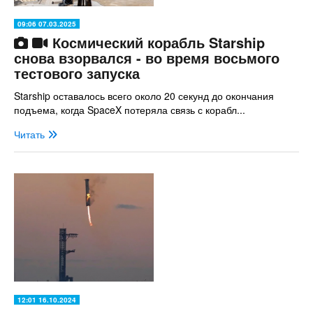
09:06 07.03.2025
Космический корабль Starship
снова взорвался - во время восьмого
тестового запуска
Starship оставалось всего около 20 секунд до окончания
подъема, когда SpaceX потеряла связь с корабл...
Читать
12:01 16.10.2024