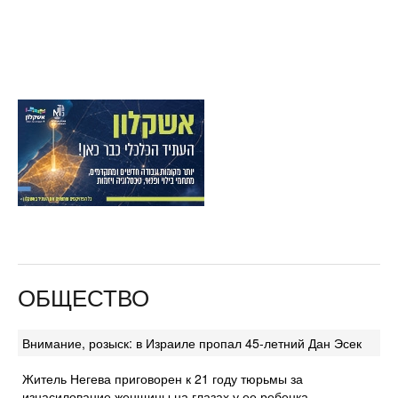
ОБЩЕСТВО
Внимание, розыск: в Израиле пропал 45-летний Дан Эсек
Житель Негева приговорен к 21 году тюрьмы за
изнасилование женщины на глазах у ее ребенка