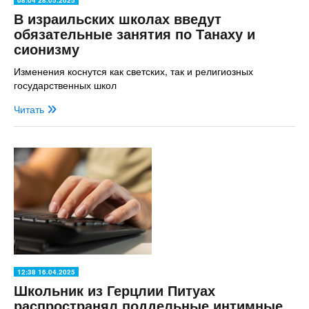
В израильских школах введут
обязательные занятия по Танаху и
сионизму
Изменения коснутся как светских, так и религиозных
государственных школ
Читать
12:38 16.04.2025
Школьник из Герцлии Питуах
распространял поддельные интимные