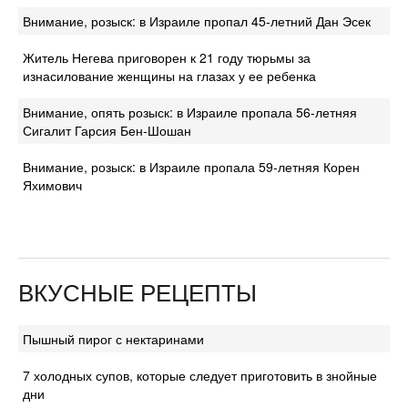
Внимание, розыск: в Израиле пропал 45-летний Дан Эсек
Житель Негева приговорен к 21 году тюрьмы за
изнасилование женщины на глазах у ее ребенка
Внимание, опять розыск: в Израиле пропала 56-летняя
Сигалит Гарсия Бен-Шошан
Внимание, розыск: в Израиле пропала 59-летняя Корен
Яхимович
ВКУСНЫЕ РЕЦЕПТЫ
Пышный пирог с нектаринами
7 холодных супов, которые следует приготовить в знойные
дни