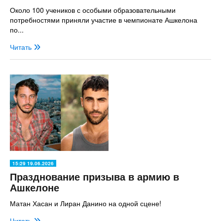
Около 100 учеников с особыми образовательными
потребностями приняли участие в чемпионате Ашкелона
по...
Читать
15:29 19.06.2026
Празднование призыва в армию в
Ашкелоне
Матан Хасан и Лиран Данино на одной сцене!
Читать