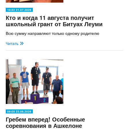
10:52 31.07.2026
Кто и когда 11 августа получит
школьный грант от Битуах Леуми
Всю сумму направляют только одному родителю
Читать
09:05 23.06.2026
Гребем вперед! Особенные
соревнования в Ашкелоне