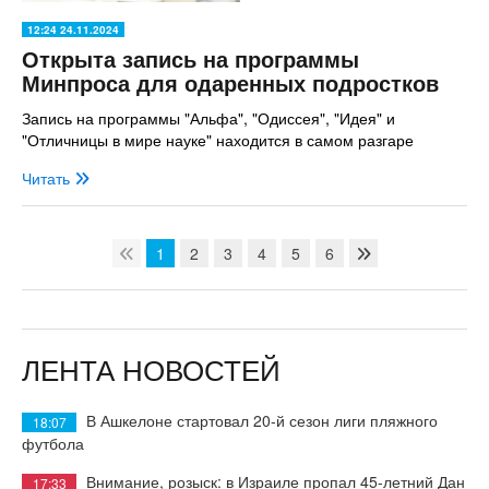
12:24 24.11.2024
Открыта запись на программы
Минпроса для одаренных подростков
Запись на программы "Альфа", "Одиссея", "Идея" и
"Отличницы в мире науке" находится в самом разгаре
Читать
1
2
3
4
5
6
ЛЕНТА НОВОСТЕЙ
В Ашкелоне стартовал 20-й сезон лиги пляжного
18:07
футбола
Внимание, розыск: в Израиле пропал 45-летний Дан
17:33