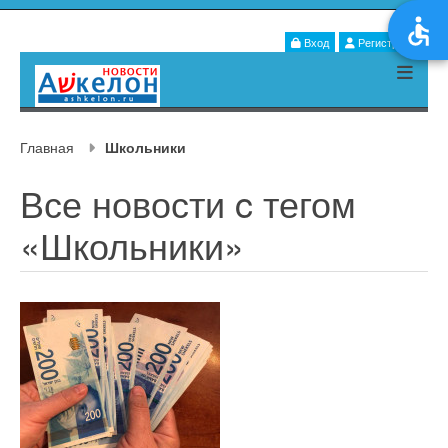
Вход
Регистрация
Главная
Школьники
Все новости c тегом
«Школьники»