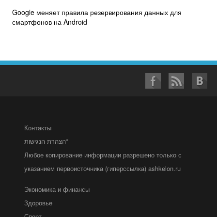
Google меняет правила резервирования данных для
смартфонов на Android
Контакты
הצהרת הנגישות*
Любое копирование информации разрешено только с
указанием первоисточника (гиперссылка) ashkelon.ru
Экономика и финансы
Здоровье
Спорт