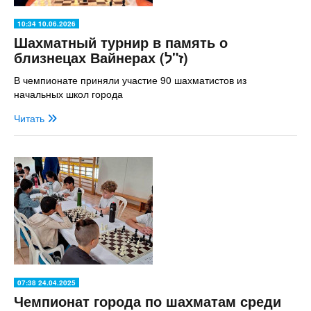
10:34 10.06.2026
Шахматный турнир в память о
близнецах Вайнерах (ז"ל)
В чемпионате приняли участие 90 шахматистов из
начальных школ города
Читать
07:38 24.04.2025
Чемпионат города по шахматам среди