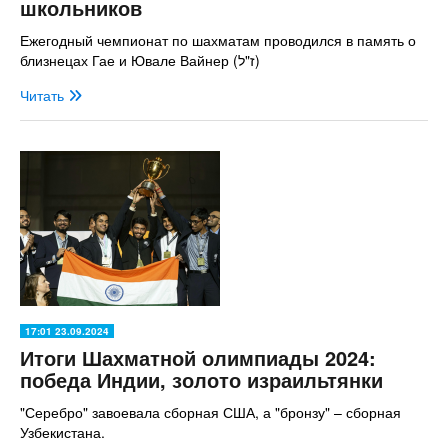
школьников
Ежегодный чемпионат по шахматам проводился в память о
близнецах Гае и Ювале Вайнер (ז"ל)
Читать
17:01 23.09.2024
Итоги Шахматной олимпиады 2024:
победа Индии, золото израильтянки
"Серебро" завоевала сборная США, а "бронзу" – сборная
Узбекистана.