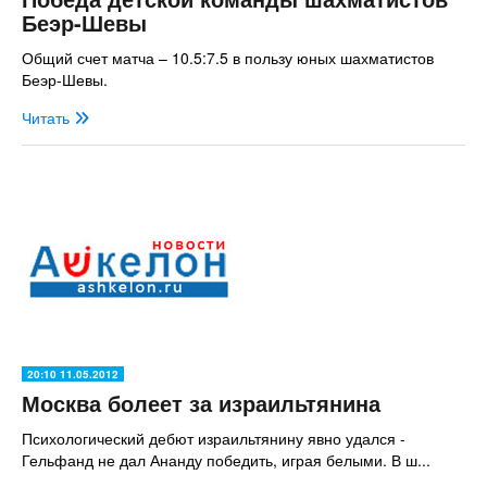
Беэр-Шевы
Общий счет матча – 10.5:7.5 в пользу юных шахматистов
Беэр-Шевы.
Читать
20:10 11.05.2012
Москва болеет за израильтянина
Психологический дебют израильтянину явно удался -
Гельфанд не дал Ананду победить, играя белыми. В ш...