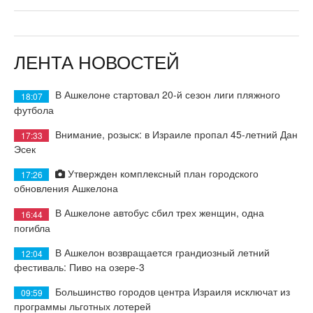
ЛЕНТА НОВОСТЕЙ
В Ашкелоне стартовал 20-й сезон лиги пляжного
18:07
футбола
Внимание, розыск: в Израиле пропал 45-летний Дан
17:33
Эсек
Утвержден комплексный план городского
17:26
обновления Ашкелона
В Ашкелоне автобус сбил трех женщин, одна
16:44
погибла
В Ашкелон возвращается грандиозный летний
12:04
фестиваль: Пиво на озере-3
Большинство городов центра Израиля исключат из
09:59
программы льготных лотерей