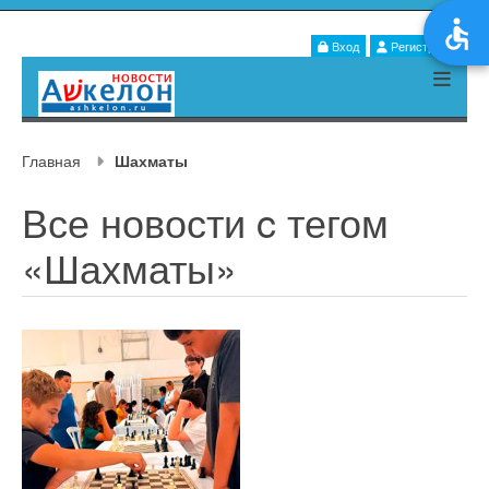
Вход
Регистрация
Главная
Шахматы
Все новости c тегом
«Шахматы»