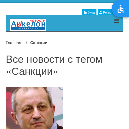
Вход
Регистрация
Главная
Санкции
Все новости c тегом
«Санкции»