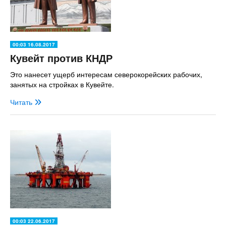
00:03 16.08.2017
Кувейт против КНДР
Это нанесет ущерб интересам северокорейских рабочих,
занятых на стройках в Кувейте.
Читать
00:03 22.06.2017