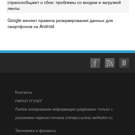
странсообщают о сбое: проблемы со входом и загрузкой
ленты
Google меняет правила резервирования данных для
смартфонов на Android
Контакты
הצהרת הנגישות*
Любое копирование информации разрешено только с
указанием первоисточника (гиперссылка) ashkelon.ru
Экономика и финансы