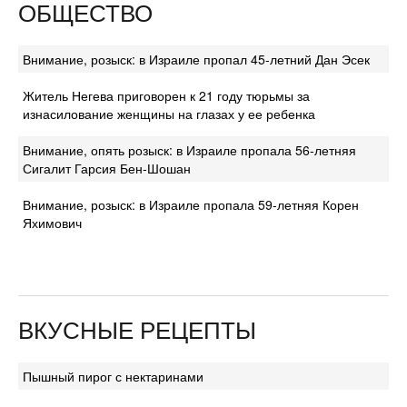
ОБЩЕСТВО
Внимание, розыск: в Израиле пропал 45-летний Дан Эсек
Житель Негева приговорен к 21 году тюрьмы за
изнасилование женщины на глазах у ее ребенка
Внимание, опять розыск: в Израиле пропала 56-летняя
Сигалит Гарсия Бен-Шошан
Внимание, розыск: в Израиле пропала 59-летняя Корен
Яхимович
ВКУСНЫЕ РЕЦЕПТЫ
Пышный пирог с нектаринами