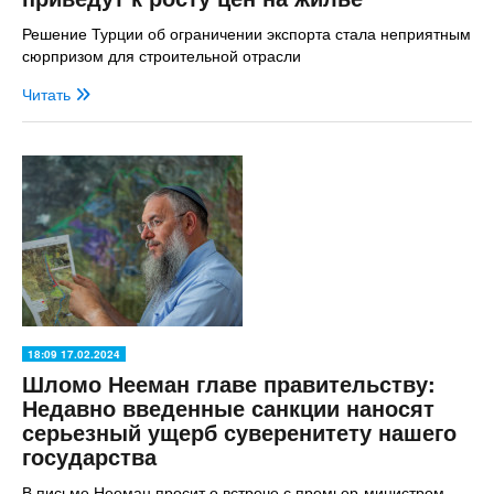
Решение Турции об ограничении экспорта стала неприятным
сюрпризом для строительной отрасли
Читать
18:09 17.02.2024
Шломо Нееман главе правительству:
Недавно введенные санкции наносят
серьезный ущерб суверенитету нашего
государства
В письме Нееман просит о встрече с премьер-министром