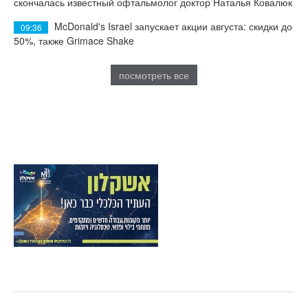
скончалась известный офтальмолог доктор Наталья Ковалюк
McDonald's Israel запускает акции августа: скидки до
09:36
50%, также Grimace Shake
посмотреть все