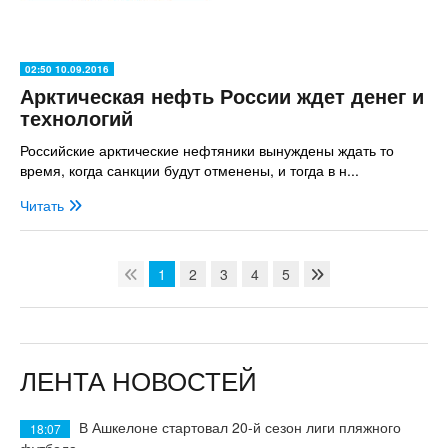
02:50 10.09.2016
Арктическая нефть России ждет денег и
технологий
Российские арктические нефтяники вынуждены ждать то
время, когда санкции будут отменены, и тогда в н...
Читать
1
2
3
4
5
ЛЕНТА НОВОСТЕЙ
В Ашкелоне стартовал 20-й сезон лиги пляжного
18:07