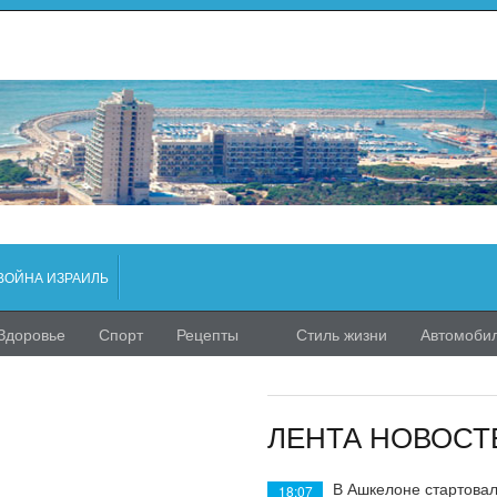
ВОЙНА ИЗРАИЛЬ
Здоровье
Спорт
Рецепты
Стиль жизни
Автомоби
ЛЕНТА НОВОСТ
В Ашкелоне стартовал
18:07