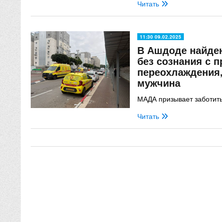
Читать
11:30 09.02.2025
В Ашдоде найде
без сознания с 
переохлаждения,
мужчина
МАДА призывает заботить
Читать