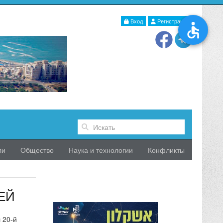
Вход
Регистрация
ли
Общество
Наука и технологии
Конфликты
ЕЙ
 20-й