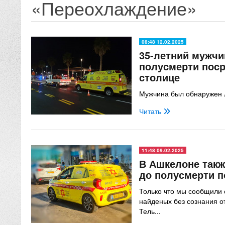
«Переохлаждение»
08:48 12.02.2025
35-летний мужчи
полусмерти пос
столице
Мужчина был обнаружен 
Читать
11:48 09.02.2025
В Ашкелоне такж
до полусмерти 
Только что мы сообщили 
найденых без сознания о
Тель...