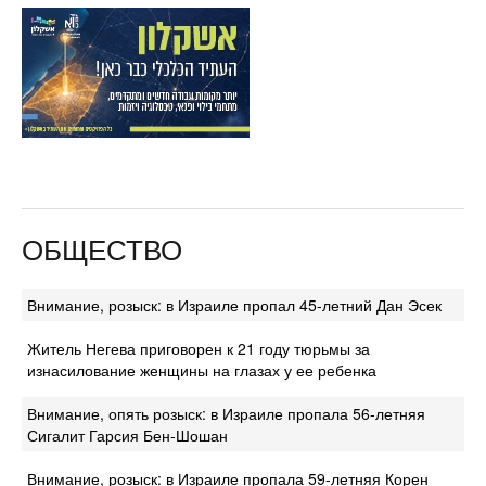
ОБЩЕСТВО
Внимание, розыск: в Израиле пропал 45-летний Дан Эсек
Житель Негева приговорен к 21 году тюрьмы за
изнасилование женщины на глазах у ее ребенка
Внимание, опять розыск: в Израиле пропала 56-летняя
Сигалит Гарсия Бен-Шошан
Внимание, розыск: в Израиле пропала 59-летняя Корен