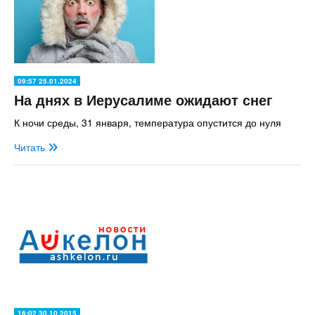
09:57 25.01.2024
На днях в Иерусалиме ожидают снег
К ночи среды, 31 января, температура опустится до нуля
Читать
16:02 30.10.2015