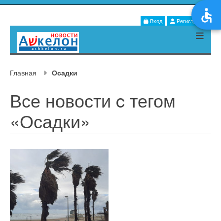
Вход
Регистрация
Главная
Осадки
Все новости c тегом
«Осадки»