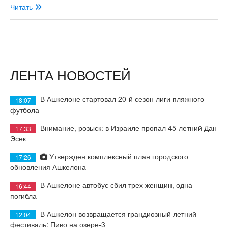
Читать
ЛЕНТА НОВОСТЕЙ
В Ашкелоне стартовал 20-й сезон лиги пляжного
18:07
футбола
Внимание, розыск: в Израиле пропал 45-летний Дан
17:33
Эсек
Утвержден комплексный план городского
17:26
обновления Ашкелона
В Ашкелоне автобус сбил трех женщин, одна
16:44
погибла
В Ашкелон возвращается грандиозный летний
12:04
фестиваль: Пиво на озере-3