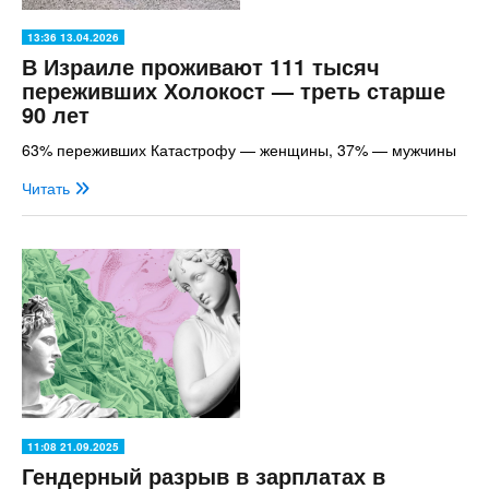
13:36 13.04.2026
В Израиле проживают 111 тысяч
переживших Холокост — треть старше
90 лет
63% переживших Катастрофу — женщины, 37% — мужчины
Читать
11:08 21.09.2025
Гендерный разрыв в зарплатах в