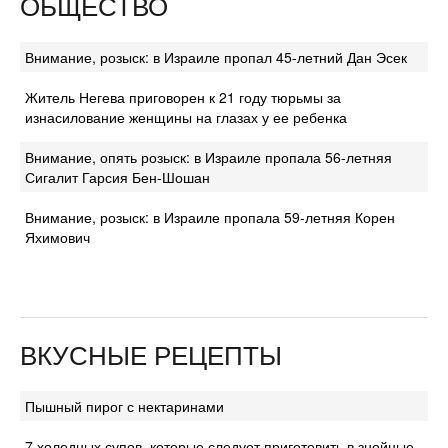
ОБЩЕСТВО
Внимание, розыск: в Израиле пропал 45-летний Дан Эсек
Житель Негева приговорен к 21 году тюрьмы за
изнасилование женщины на глазах у ее ребенка
Внимание, опять розыск: в Израиле пропала 56-летняя
Сигалит Гарсия Бен-Шошан
Внимание, розыск: в Израиле пропала 59-летняя Корен
Яхимович
ВКУСНЫЕ РЕЦЕПТЫ
Пышный пирог с нектаринами
7 холодных супов, которые следует приготовить в знойные