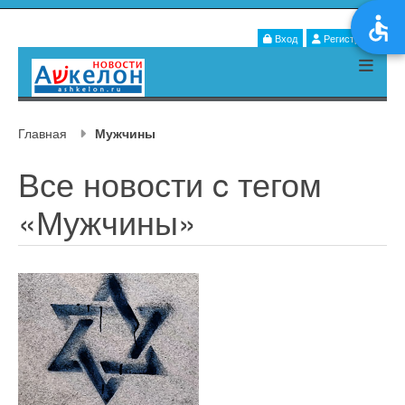
Вход
Регистрация
Главная
Мужчины
Все новости c тегом
«Мужчины»