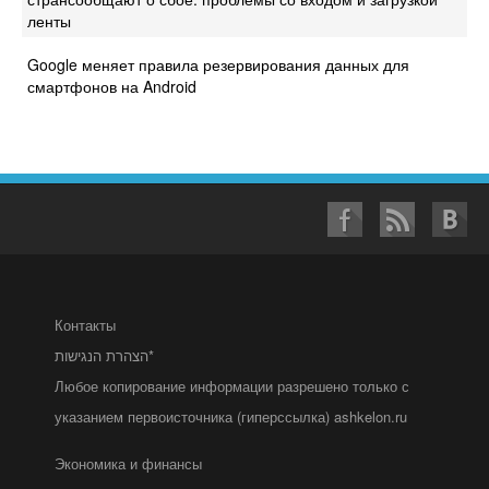
ленты
Google меняет правила резервирования данных для
смартфонов на Android
Контакты
הצהרת הנגישות*
Любое копирование информации разрешено только с
указанием первоисточника (гиперссылка) ashkelon.ru
Экономика и финансы