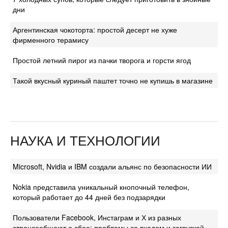
дни
Аргентинская чокоторта: простой десерт не хуже
фирменного терамису
Простой летний пирог из пачки творога и горсти ягод
Такой вкусный куриный паштет точно не купишь в магазине
НАУКА И ТЕХНОЛОГИИ
Microsoft, Nvidia и IBM создали альянс по безопасности ИИ
Nokia представила уникальный кнопочный телефон,
который работает до 44 дней без подзарядки
Пользователи Facebook, Инстаграм и Х из разных
странсообщают о сбое: проблемы со входом и загрузкой