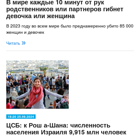
В мире каждые 10 минут от рук
родственников или партнеров гибнет
девочка или женщина
В 2023 году во всем мире было преднамеренно убито 85 000
женщин и девочек
Читать
18:20 25.09.2024
ЦСБ: к Рош а-Шана: численность
населения Израиля 9,915 млн человек