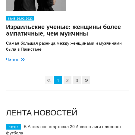
13:48 26.02.2023
Израильские ученые: женщины более
эмпатичные, чем мужчины
Самая большая разница между женщинами и мужчинами
была в Пакистане
Читать
1
2
3
ЛЕНТА НОВОСТЕЙ
В Ашкелоне стартовал 20-й сезон лиги пляжного
18:07
футбола