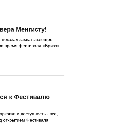
вера Менгисту!
 показал захватывающее
во время фестиваля «Бриза»
ся к Фестивалю
рковки и доступность - все,
ед открытием Фестиваля