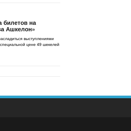
 билетов на
за Ашкелон»
насладиться выступлениями
 специальной цене 49 шекелей