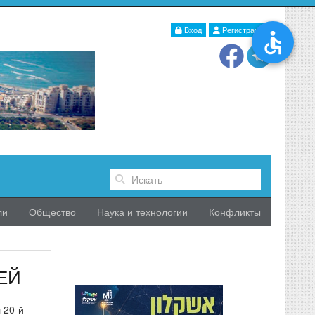
Вход
Регистрация
ли
Общество
Наука и технологии
Конфликты
ЕЙ
 20-й