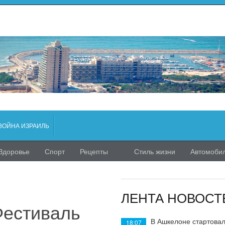
ВОЙНА ИЗРАИЛЬ
Здоровье
Спорт
Рецепты
Стиль жизни
Автомоби
ЛЕНТА НОВОСТ
Фестиваль
В Ашкелоне стартовал
18:07