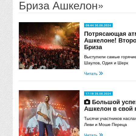
Бриза Ашкелон»
09:44 30.08.2024
Потрясающая ат
Ашкелоне! Втор
Бриза
Выступили самые горячие
Шаулов, Одия и Шерк
Читать
17:19 28.08.2024
Большой успе
Ашкелон в свой 
Тысячи участников насл
Леви и Моше Переца
Читать