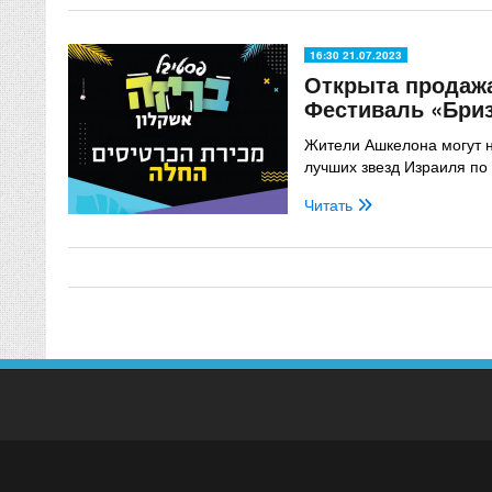
16:30 21.07.2023
Открыта продажа
Фестиваль «Бри
Жители Ашкелона могут 
лучших звезд Израиля по
Читать