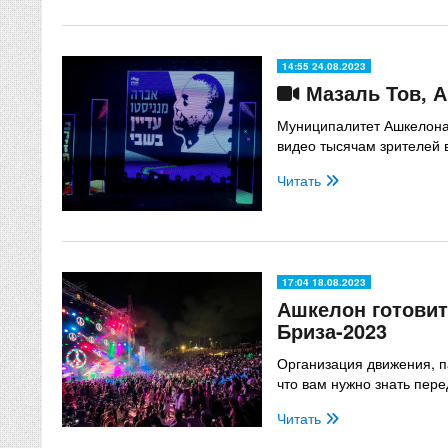
14:55 24.08.2023
Мазаль Тов, А
Муниципалитет Ашкелона
видео тысячам зрителей 
Читать
17:04 18.08.2023
Ашкелон готовит
Бриза-2023
Организация движения, па
что вам нужно знать пер
Читать