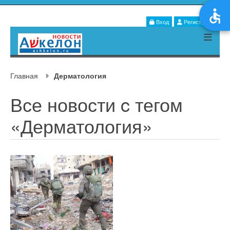
Вход
Регистрация
Главная
Дерматология
Все новости c тегом
«Дерматология»