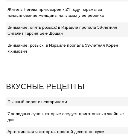
Житель Негева приговорен к 21 году тюрьмы за
изнасилование женщины на глазах у ее ребенка
Внимание, опять розыск: в Израиле пропала 56-летняя
Сигалит Гарсия Бен-Шошан
Внимание, розыск: в Израиле пропала 59-летняя Корен
Яхимович
ВКУСНЫЕ РЕЦЕПТЫ
Пышный пирог с нектаринами
7 холодных супов, которые следует приготовить в знойные
дни
Аргентинская чокоторта: простой десерт не хуже