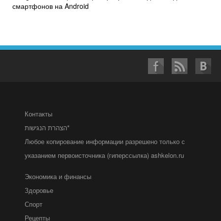
смартфонов на Android
Контакты
הצהרת הנגישות*
Любое копирование информации разрешено только с
указанием первоисточника (гиперссылка) ashkelon.ru
Экономика и финансы
Здоровье
Спорт
Рецепты