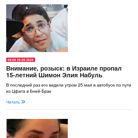
08:09 26.05.2025
Внимание, розыск: в Израиле пропал
15-летний Шимон Элия Набуль
В последний раз его видели утром 25 мая в автобусе по пути
из Цфата в Бней-Брак
Читать