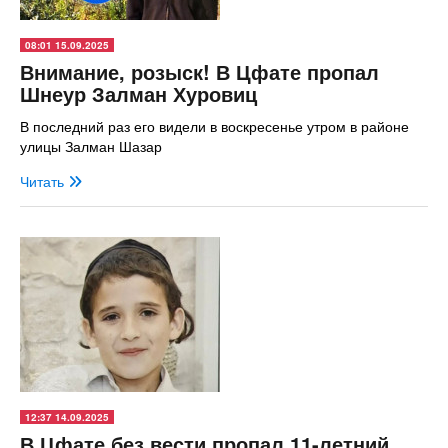
08:01 15.09.2025
Внимание, розыск! В Цфате пропал
Шнеур Залман Хуровиц
В последний раз его видели в воскресенье утром в районе
улицы Залман Шазар
Читать
12:37 14.09.2025
В Цфате без вести пропал 11-летний