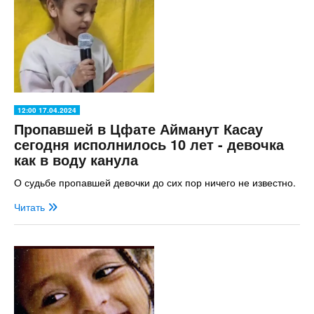
12:00 17.04.2024
Пропавшей в Цфате Айманут Касау
сегодня исполнилось 10 лет - девочка
как в воду канула
О судьбе пропавшей девочки до сих пор ничего не известно.
Читать