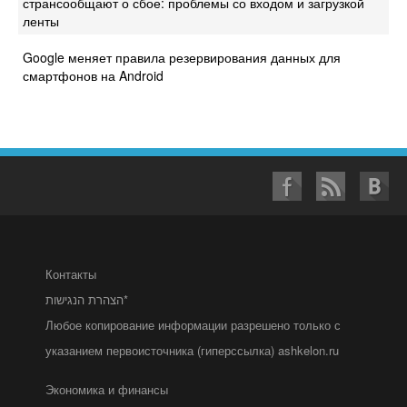
странсообщают о сбое: проблемы со входом и загрузкой
ленты
Google меняет правила резервирования данных для
смартфонов на Android
Контакты
הצהרת הנגישות*
Любое копирование информации разрешено только с
указанием первоисточника (гиперссылка) ashkelon.ru
Экономика и финансы