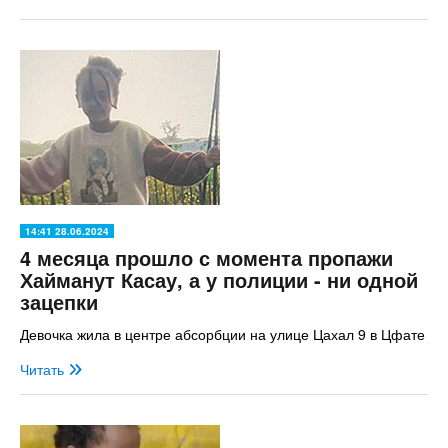
14:41 28.06.2024
4 месяца прошло с момента пропажи
Хайманут Касау, а у полиции - ни одной
зацепки
Девочка жила в центре абсорбции на улице Цахал 9 в Цфате
Читать