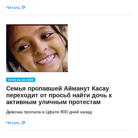
Читать
10:03 06.05.2026
Семья пропавшей Айманут Касау
переходит от просьб найти дочь к
активным уличным протестам
Девочка пропала в Цфате 800 дней назад
Читать