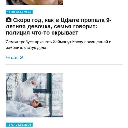
11:39 20.02.2025
Скоро год, как в Цфате пропала 9-
летняя девочка, семья говорит:
полиция что-то скрывает
Семья требует признать Хайманут Касау похищенной и
изменить статус дела
Читать
16:07 24.01.2025