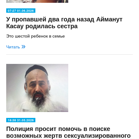
07:27 01.06.2026
У пропавшей два года назад Айманут
Касау родилась сестра
Это шестой ребенок в семье
Читать
18:38 31.05.2026
Полиция просит помочь в поиске
возможных жертв сексуализированного