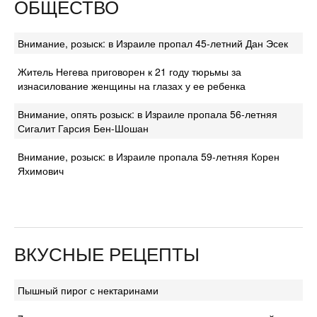
ОБЩЕСТВО
Внимание, розыск: в Израиле пропал 45-летний Дан Эсек
Житель Негева приговорен к 21 году тюрьмы за
изнасилование женщины на глазах у ее ребенка
Внимание, опять розыск: в Израиле пропала 56-летняя
Сигалит Гарсия Бен-Шошан
Внимание, розыск: в Израиле пропала 59-летняя Корен
Яхимович
ВКУСНЫЕ РЕЦЕПТЫ
Пышный пирог с нектаринами