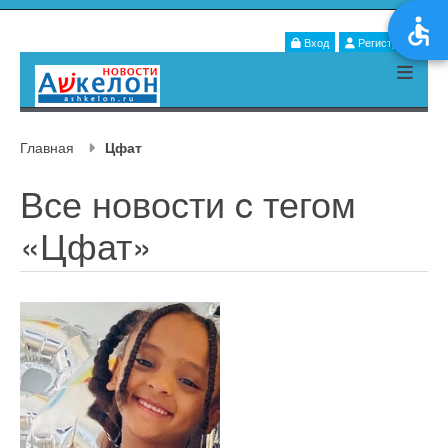
Вход
Регистрация
Главная
Цфат
Все новости c тегом
«Цфат»