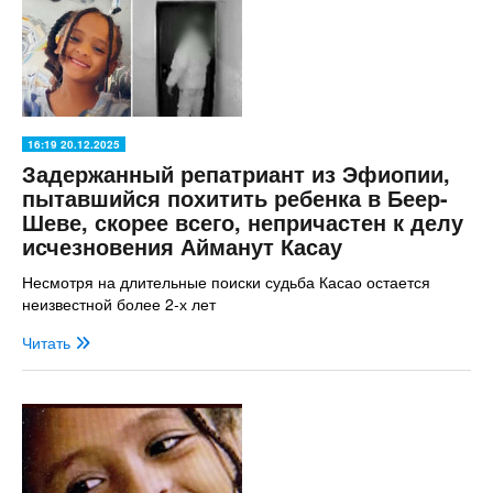
16:19 20.12.2025
Задержанный репатриант из Эфиопии,
пытавшийся похитить ребенка в Беер-
Шеве, скорее всего, непричастен к делу
исчезновения Айманут Касау
Несмотря на длительные поиски судьба Касао остается
неизвестной более 2-х лет
Читать