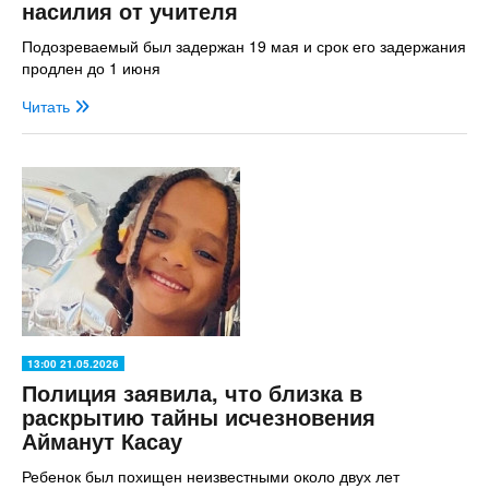
насилия от учителя
Подозреваемый был задержан 19 мая и срок его задержания
продлен до 1 июня
Читать
13:00 21.05.2026
Полиция заявила, что близка в
раскрытию тайны исчезновения
Айманут Касау
Ребенок был похищен неизвестными около двух лет