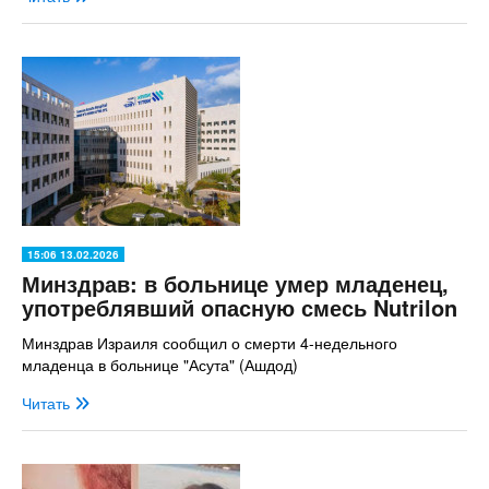
15:06 13.02.2026
Минздрав: в больнице умер младенец,
употреблявший опасную смесь Nutrilon
Минздрав Израиля сообщил о смерти 4-недельного
младенца в больнице "Асута" (Ашдод)
Читать