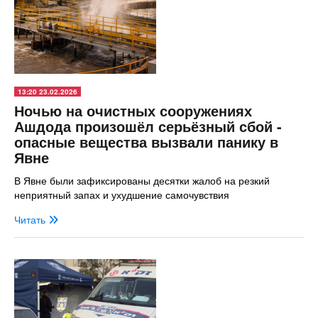
13:20 23.02.2026
Ночью на очистных сооружениях
Ашдода произошёл серьёзный сбой -
опасные вещества вызвали панику в
Явне
В Явне были зафиксированы десятки жалоб на резкий
неприятный запах и ухудшение самочувствия
Читать