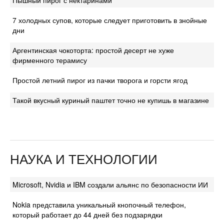
Пышный пирог с нектаринами
7 холодных супов, которые следует приготовить в знойные
дни
Аргентинская чокоторта: простой десерт не хуже
фирменного терамису
Простой летний пирог из пачки творога и горсти ягод
Такой вкусный куриный паштет точно не купишь в магазине
НАУКА И ТЕХНОЛОГИИ
Microsoft, Nvidia и IBM создали альянс по безопасности ИИ
Nokia представила уникальный кнопочный телефон,
который работает до 44 дней без подзарядки