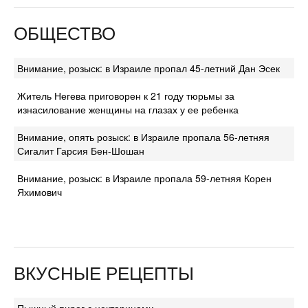
ОБЩЕСТВО
Внимание, розыск: в Израиле пропал 45-летний Дан Эсек
Житель Негева приговорен к 21 году тюрьмы за
изнасилование женщины на глазах у ее ребенка
Внимание, опять розыск: в Израиле пропала 56-летняя
Сигалит Гарсия Бен-Шошан
Внимание, розыск: в Израиле пропала 59-летняя Корен
Яхимович
ВКУСНЫЕ РЕЦЕПТЫ