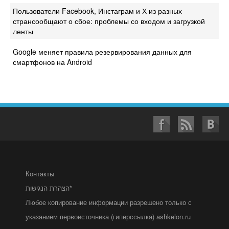
Пользователи Facebook, Инстаграм и Х из разных
странсообщают о сбое: проблемы со входом и загрузкой
ленты
Google меняет правила резервирования данных для
смартфонов на Android
Контакты
הצהרת הנגישות*
Любое копирование информации разрешено только с
указанием первоисточника (гиперссылка) ashkelon.ru