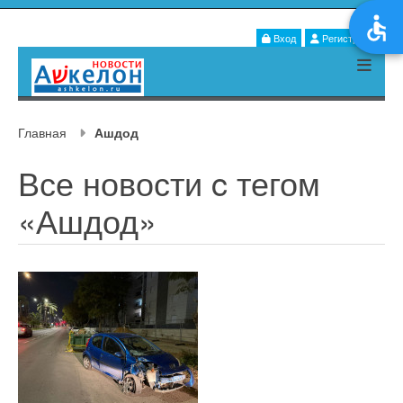
Вход
Регистрация
Главная
Ашдод
Все новости c тегом
«Ашдод»