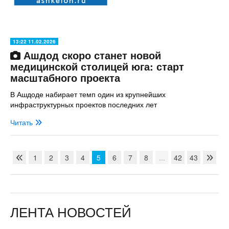
13:22 11.02.2026
Ашдод скоро станет новой
медицинской столицей юга: старт
масштабного проекта
В Ашдоде набирает темп один из крупнейших
инфраструктурных проектов последних лет
Читать
1
2
3
4
5
6
7
8
...
42
43
ЛЕНТА НОВОСТЕЙ