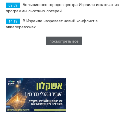
Большинство городов центра Израиля исключат из
09:59
программы льготных лотерей
В Израиле назревает новый конфликт в
14:19
авиаперевозках
посмотреть все