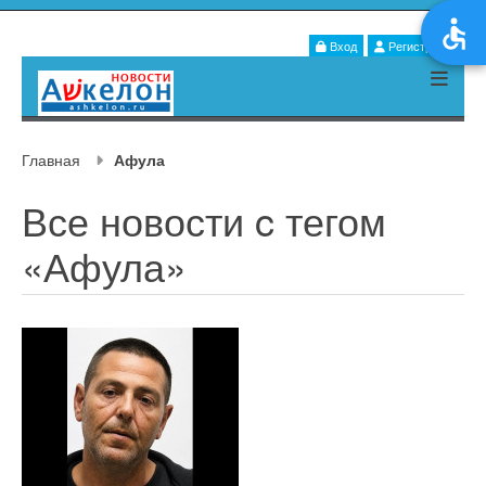
Вход
Регистрация
Главная
Афула
Все новости c тегом
«Афула»