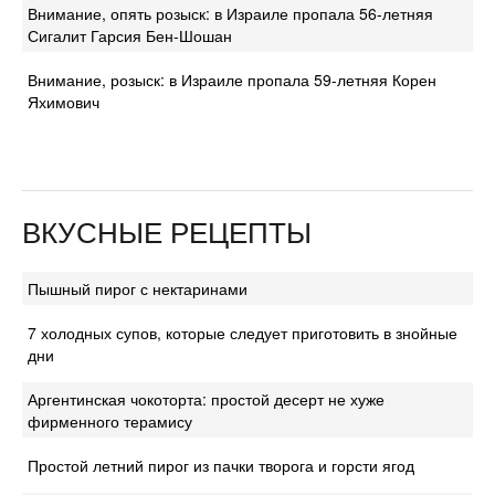
Внимание, опять розыск: в Израиле пропала 56-летняя
Сигалит Гарсия Бен-Шошан
Внимание, розыск: в Израиле пропала 59-летняя Корен
Яхимович
ВКУСНЫЕ РЕЦЕПТЫ
Пышный пирог с нектаринами
7 холодных супов, которые следует приготовить в знойные
дни
Аргентинская чокоторта: простой десерт не хуже
фирменного терамису
Простой летний пирог из пачки творога и горсти ягод