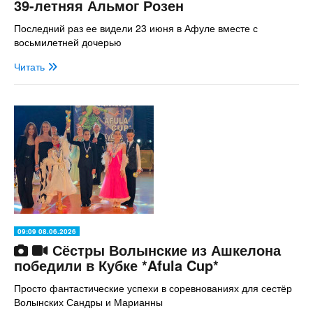
39-летняя Альмог Розен
Последний раз ее видели 23 июня в Афуле вместе с
восьмилетней дочерью
Читать
09:09 08.06.2026
Сёстры Волынские из Ашкелона
победили в Кубке *Afula Cup*
Просто фантастические успехи в соревнованиях для сестёр
Волынских Сандры и Марианны