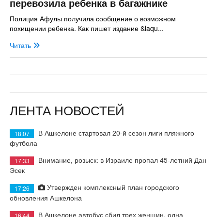
перевозила ребенка в багажнике
Полиция Афулы получила сообщение о возможном
похищении ребенка. Как пишет издание &laqu...
Читать
ЛЕНТА НОВОСТЕЙ
В Ашкелоне стартовал 20-й сезон лиги пляжного
18:07
футбола
Внимание, розыск: в Израиле пропал 45-летний Дан
17:33
Эсек
Утвержден комплексный план городского
17:26
обновления Ашкелона
В Ашкелоне автобус сбил трех женщин, одна
16:44