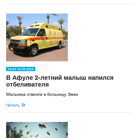
16:33 19.05.2023
В Афуле 2-летний малыш напился
отбеливателя
Мальчика отвезли в больницу Эмек
Читать