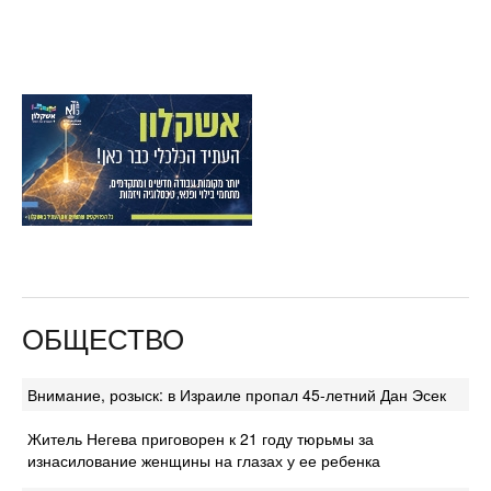
ОБЩЕСТВО
Внимание, розыск: в Израиле пропал 45-летний Дан Эсек
Житель Негева приговорен к 21 году тюрьмы за
изнасилование женщины на глазах у ее ребенка