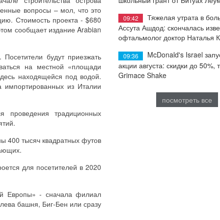
чале строительства острова
ленные вопросы – мол, что это
Тяжелая утрата в бол
09:42
цию. Стоимость проекта - $680
Ассута Ашдод: скончалась изв
этом сообщает издание Arabian
офтальмолог доктор Наталья 
McDonald's Israel запу
09:36
. Посетители будут приезжать
акции августа: скидки до 50%, 
ваться на местной «площади
Grimace Shake
здесь находящейся под водой.
а импортированных из Италии
посмотреть все
ля проведения традиционных
ятий.
ны 400 тысяч квадратных футов
ающих.
роется для посетителей в 2020
ой Европы» - сначала филиал
ева башня, Биг-Бен или сразу