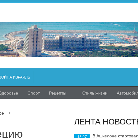
ВОЙНА ИЗРАИЛЬ
Здоровье
Спорт
Рецепты
Стиль жизни
Автомоби
ре
ЛЕНТА НОВОСТ
ецию
В Ашкелоне стартовал
18:07