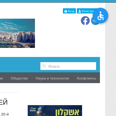
Вход
Регистрация
ли
Общество
Наука и технологии
Конфликты
ЕЙ
 20-й