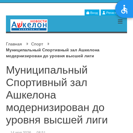
Вход
Регистрация
Главная
Спорт
Муниципальный Спортивный зал Ашкелона
модернизирован до уровня высшей лиги
Муниципальный
Спортивный зал
Ашкелона
модернизирован до
уровня высшей лиги
14 мая 2026
08:51