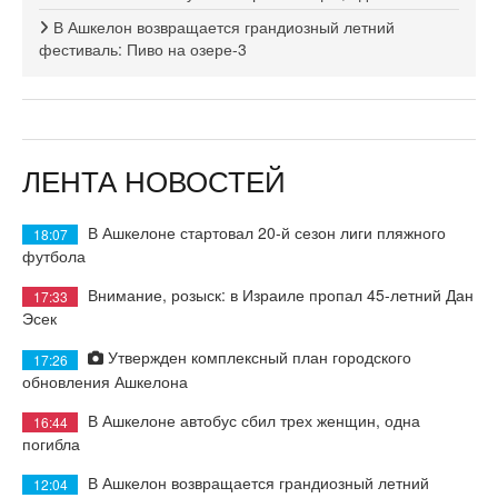
В Ашкелон возвращается грандиозный летний
фестиваль: Пиво на озере-3
ЛЕНТА НОВОСТЕЙ
В Ашкелоне стартовал 20-й сезон лиги пляжного
18:07
футбола
Внимание, розыск: в Израиле пропал 45-летний Дан
17:33
Эсек
Утвержден комплексный план городского
17:26
обновления Ашкелона
В Ашкелоне автобус сбил трех женщин, одна
16:44
погибла
В Ашкелон возвращается грандиозный летний
12:04