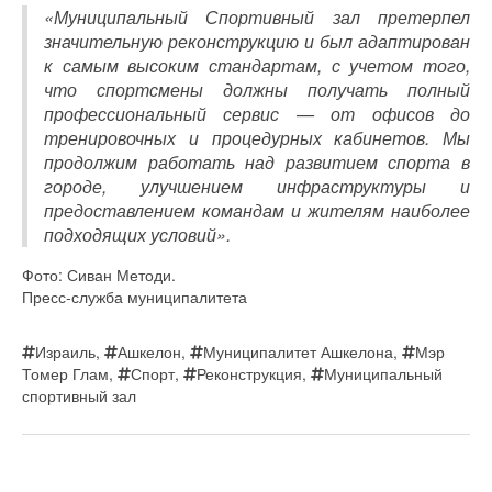
«Муниципальный Спортивный зал претерпел
значительную реконструкцию и был адаптирован
к самым высоким стандартам, с учетом того,
что спортсмены должны получать полный
профессиональный сервис — от офисов до
тренировочных и процедурных кабинетов. Мы
продолжим работать над развитием спорта в
городе, улучшением инфраструктуры и
предоставлением командам и жителям наиболее
подходящих условий».
Фото: Сиван Методи.
Пресс-служба муниципалитета
Израиль
,
Ашкелон
,
Муниципалитет Ашкелона
,
Мэр
Томер Глам
,
Спорт
,
Реконструкция
,
Муниципальный
спортивный зал