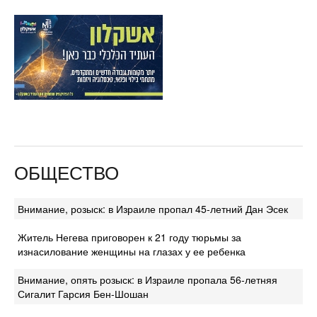
ОБЩЕСТВО
Внимание, розыск: в Израиле пропал 45-летний Дан Эсек
Житель Негева приговорен к 21 году тюрьмы за
изнасилование женщины на глазах у ее ребенка
Внимание, опять розыск: в Израиле пропала 56-летняя
Сигалит Гарсия Бен-Шошан