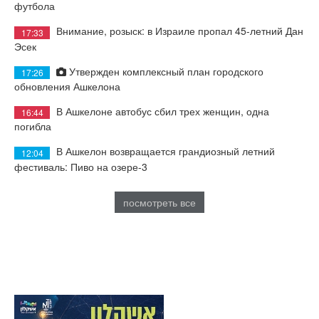
футбола
Внимание, розыск: в Израиле пропал 45-летний Дан
17:33
Эсек
Утвержден комплексный план городского
17:26
обновления Ашкелона
В Ашкелоне автобус сбил трех женщин, одна
16:44
погибла
В Ашкелон возвращается грандиозный летний
12:04
фестиваль: Пиво на озере-3
посмотреть все