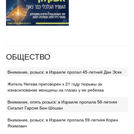
ОБЩЕСТВО
Внимание, розыск: в Израиле пропал 45-летний Дан Эсек
Житель Негева приговорен к 21 году тюрьмы за
изнасилование женщины на глазах у ее ребенка
Внимание, опять розыск: в Израиле пропала 56-летняя
Сигалит Гарсия Бен-Шошан
Внимание, розыск: в Израиле пропала 59-летняя Корен
Яхимович