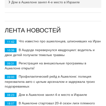
Дом в Ашкелоне занял 4-е место в Израиле
ЛЕНТА НОВОСТЕЙ
Что известно про ашкелонцев, шпионивших на Иран
11:42
В Ашдоде перевернулся квадроцикл: водитель и
10:36
двое детей получили тяжелые травмы
Регистрация на внешкольные программы в
09:31
Ашкелоне открыта!
Профилактический рейд в Ашкелоне: полиция
09:00
перехватила авто с целым арсеналом и задержала троих
подозреваемых
Дом в Ашкелоне занял 4-е место в Израиле
08:23
В Ашкелоне стартовал 20-й сезон лиги пляжного
18:07