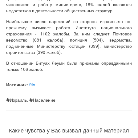
чиновников и работу министерств, 18% жалоб касаются
недостатков в деятельности общественных структур.
Наибольшее число нареканий со стороны израильтян по-
прежнему вызывает работа Института национального
страхования - 1102 жалобы. За ним следует Почтовое
ведомство (681 жалоба), полиция (504), ведомства,
подчиненные Министерству юстиции (399), министерство
строительства (390 жалоб).
В отношении Битуах Леуми были признаны оправданными
только 106 жалоб.
Источник:
9tv
Израиль
,
Население
Какие чувства у Вас вызвал данный материал