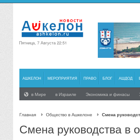
Пятница, 7 Августа 22:51
АШКЕЛОН
МЕРОПРИЯТИЯ
ПРАВО
БЛОГ
АШДОД
в Мире
в Израиле
Экономика и финасы
Главная
Общество в Ашкелоне
Смена руководст
Смена руководства в 