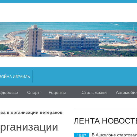
ВОЙНА ИЗРАИЛЬ
Здоровье
Спорт
Рецепты
Стиль жизни
Автомоби
ва в организации ветеранов
ЛЕНТА НОВОСТ
организации
В Ашкелоне стартовал
18:07