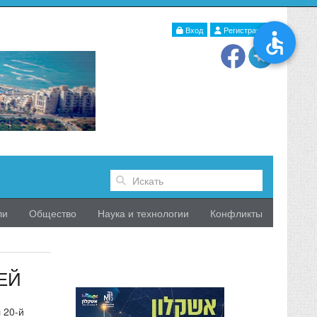
Вход
Регистрация
ли
Общество
Наука и технологии
Конфликты
ЕЙ
 20-й