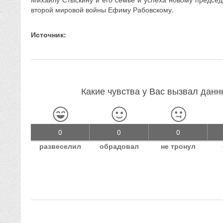
второй мировой войны Ефиму Рабовскому.
Источник:
Какие чувства у Вас вызвал дан
0
0
0
развеселил
обрадовал
не тронул