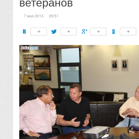
ветеранов
7 мая 2013
09:51