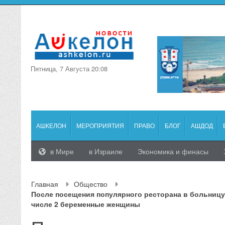
Пятница, 7 Августа 20:08
АШКЕЛОН
МЕРОПРИЯТИЯ
ПРАВО
БЛОГ
АШДОД
в Мире
в Израиле
Экономика и финасы
Главная
Общество
После посещения популярного ресторана в больницу 
числе 2 беременные женщины