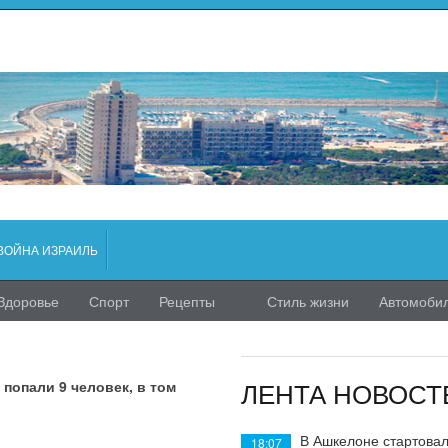
ВОЙНА ИЗРАИЛЬ
Здоровье
Спорт
Рецепты
Стиль жизни
Автомоби
ЛЕНТА НОВОСТ
попали 9 человек, в том
В Ашкелоне стартовал
18:07