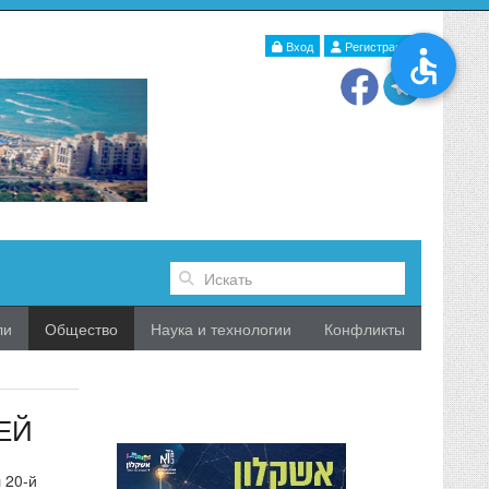
Вход
Регистрация
ли
Общество
Наука и технологии
Конфликты
ЕЙ
 20-й