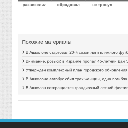
развеселил
обрадовал
не тронул
Похожие материалы
В Ашкелоне стартовал 20-й сезон лиги пляжного фут
Внимание, розыск: в Израиле пропал 45-летний Дан 
Утвержден комплексный план городского обновлени
В Ашкелоне автобус сбил трех женщин, одна погибла
В Ашкелон возвращается грандиозный летний фестива