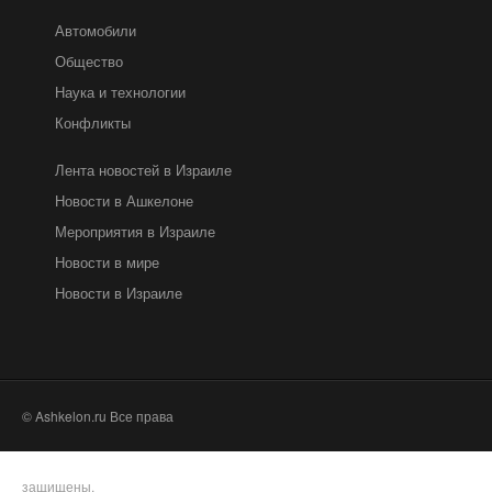
Автомобили
Общество
Наука и технологии
Конфликты
Лента новостей в Израиле
Новости в Ашкелоне
Мероприятия в Израиле
Новости в мире
Новости в Израиле
© Ashkelon.ru Все права
защищены.