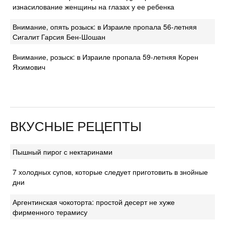
изнасилование женщины на глазах у ее ребенка
Внимание, опять розыск: в Израиле пропала 56-летняя
Сигалит Гарсия Бен-Шошан
Внимание, розыск: в Израиле пропала 59-летняя Корен
Яхимович
ВКУСНЫЕ РЕЦЕПТЫ
Пышный пирог с нектаринами
7 холодных супов, которые следует приготовить в знойные
дни
Аргентинская чокоторта: простой десерт не хуже
фирменного терамису