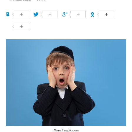
Фото freepik.com