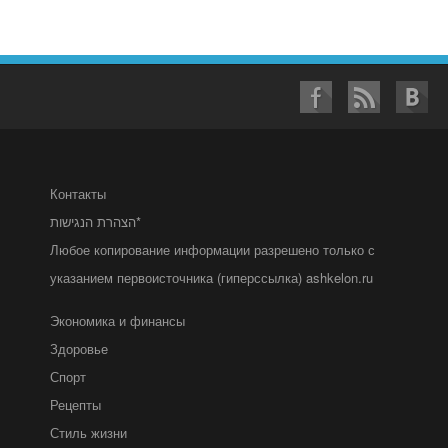
Контакты
הצהרת הנגישות*
Любое копирование информации разрешено только с
указанием первоисточника (гиперссылка) ashkelon.ru
Экономика и финансы
Здоровье
Спорт
Рецепты
Стиль жизни