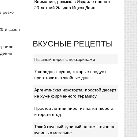
Внимание, розыск: в Израиле пропал
23-летний Эльдар Ицхак Даян
е резко
20-й сезон
ВКУСНЫЕ РЕЦЕПТЫ
Израиле
ждение
Пышный пирог с нектаринами
7 холодных супов, которые следует
приготовить в знойные дни
Аргентинская чокоторта: простой десерт
не хуже фирменного терамису
Простой летний пирог из пачки творога
и горсти ягод
Такой вкусный куриный паштет точно не
купишь в магазине