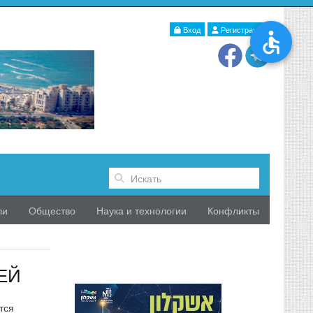
Вход
Регистрация
ли
Общество
Наука и технологии
Конфликты
ЕЙ
тся