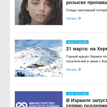
розыске пропав
Следы пропавшей потерян
Читать
08:06 21.03.2026
21 марта: на Хер
Горный курорт Хермон по
посетителей в связи с б
Читать
19:48 19.03.2026
В Израиле запус
сервис поддерж