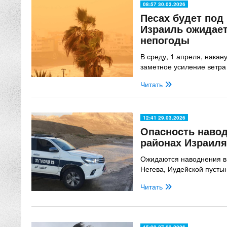
08:57 30.03.2026
Песах будет под
Израиль ожидае
непогоды
В среду, 1 апреля, накан
заметное усиление ветра
Читать
12:41 29.03.2026
Опасность навод
районах Израиля
Ожидаются наводнения в 
Негева, Иудейской пусты
Читать
15:00 27.03.2026