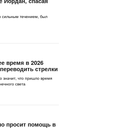
е Йордан, спасая
о сильным течением, был
ее время в 2026
к переводить стрелки
то значит, что пришло время
нечного света
но просит помощь в