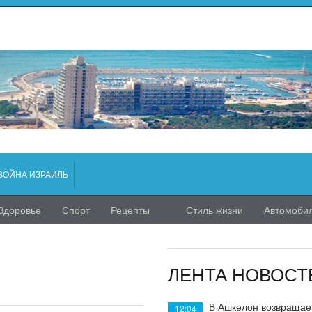
ВОЙНА ИЗРАИЛЬ
Здоровье
Спорт
Рецепты
Стиль жизни
Автомоби
ЛЕНТА НОВОСТ
В Ашкелон возвращае
12:04