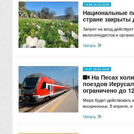
14:58 30.03.2026
Национальные па
стране закрыты 
Запрет на вход действует
велосипедистов и органи
Читать
13:21 30.03.2026
На Песах коли
поездов Иеруса
ограничено до 1
Мера будет действовать в
воскресенье, 5 апреля, и
Читать