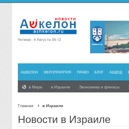
Четверг, 6 Августа 06:12
АШКЕЛОН
МЕРОПРИЯТИЯ
ПРАВО
БЛОГ
АШДОД
в Мире
в Израиле
Экономика и финасы
Главная
в Израиле
Новости в Израиле