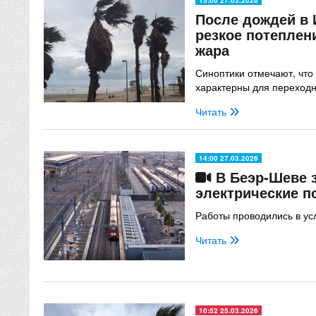
После дождей в 
резкое потеплени
жара
Синоптики отмечают, что
характерны для переходн
Читать
14:00 27.03.2026
В Беэр-Шеве 
электрические п
Работы проводились в ус
Читать
10:52 25.03.2026