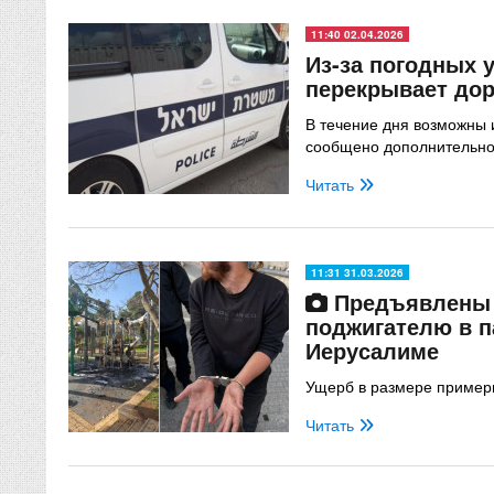
11:40 02.04.2026
Из-за погодных 
перекрывает дор
В течение дня возможны 
сообщено дополнительн
Читать
11:31 31.03.2026
Предъявлены 
поджигателю в п
Иерусалиме
Ущерб в размере пример
Читать