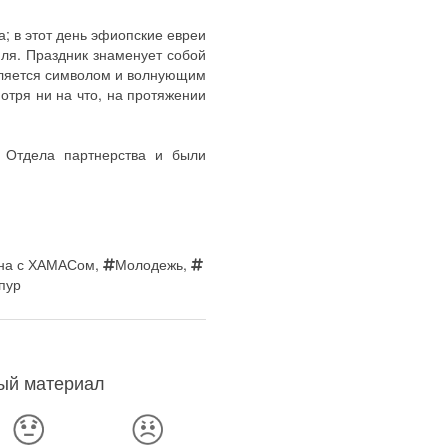
; в этот день эфиопские евреи
ля. Праздник знаменует собой
вляется символом и волнующим
отря ни на что, на протяжении
 Отдела партнерства и были
на с ХАМАСом
,
Молодежь
,
пур
ный материал