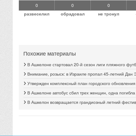
0
0
0
развеселил
обрадовал
не тронул
Похожие материалы
В Ашкелоне стартовал 20-й сезон лиги пляжного фут
Внимание, розыск: в Израиле пропал 45-летний Дан 
Утвержден комплексный план городского обновлени
В Ашкелоне автобус сбил трех женщин, одна погибла
В Ашкелон возвращается грандиозный летний фестива