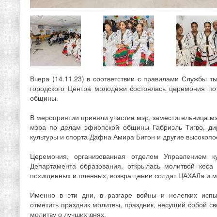
Вчера (14.11.23) в соответствии с правилами Службы
городского Центра молодежи состоялась церемония по
общины.
В мероприятии приняли участие мэр, заместительница мэр
мэра по делам эфиопской общины Габриэль Тигво, ди
культуры и спорта Дафна Амира Битон и другие высокопо
Церемония, организованная отделом Управлением к
Департамента образования, открылась молитвой кеса
похищенных и пленных, возвращении солдат ЦАХАЛа и м
Именно в эти дни, в разгаре войны и нелегких исп
отметить праздник молитвы, праздник, несущий собой све
молитву о лучших днях.