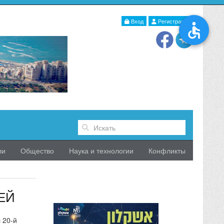
Вход
Регистрация
ли
Общество
Наука и технологии
Конфликты
ЕЙ
 20-й