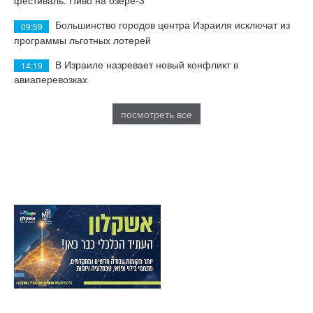
фестиваль: Пиво на озере-3
Большинство городов центра Израиля исключат из
09:59
программы льготных лотерей
В Израиле назревает новый конфликт в
14:19
авиаперевозках
посмотреть все