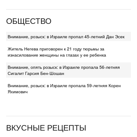
ОБЩЕСТВО
Внимание, розыск: в Израиле пропал 45-летний Дан Эсек
Житель Негева приговорен к 21 году тюрьмы за
изнасилование женщины на глазах у ее ребенка
Внимание, опять розыск: в Израиле пропала 56-летняя
Сигалит Гарсия Бен-Шошан
Внимание, розыск: в Израиле пропала 59-летняя Корен
Яхимович
ВКУСНЫЕ РЕЦЕПТЫ