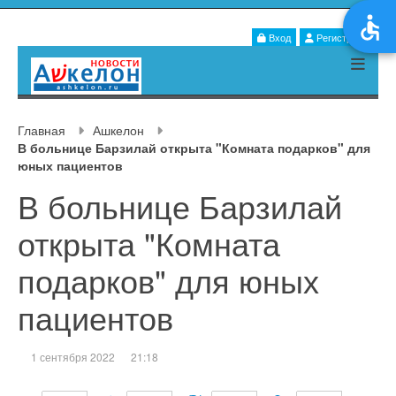
Вход
Регистрация
Главная
Ашкелон
В больнице Барзилай открыта "Комната подарков" для
юных пациентов
В больнице Барзилай
открыта "Комната
подарков" для юных
пациентов
1 сентября 2022
21:18