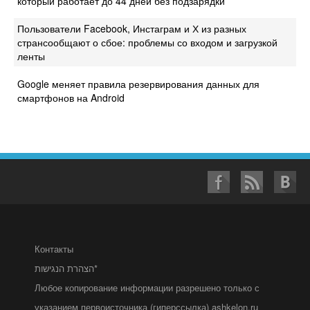
который работает до 44 дней без подзарядки
Пользователи Facebook, Инстаграм и Х из разных
странсообщают о сбое: проблемы со входом и загрузкой
ленты
Google меняет правила резервирования данных для
смартфонов на Android
Контакты
הצהרת הנגישות*
Любое копирование информации разрешено только с
указанием первоисточника (гиперссылка) ashkelon.ru