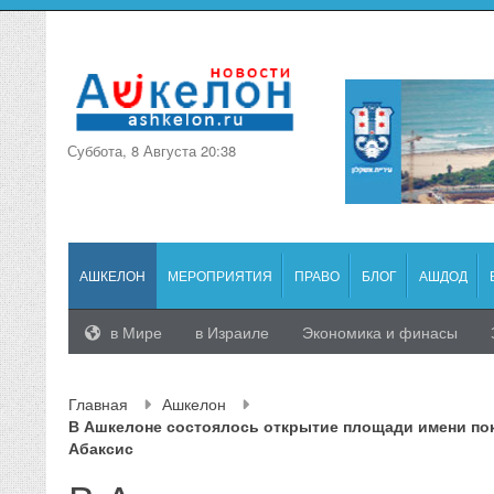
Суббота, 8 Августа 20:38
АШКЕЛОН
МЕРОПРИЯТИЯ
ПРАВО
БЛОГ
АШДОД
в Мире
в Израиле
Экономика и финасы
Главная
Ашкелон
В Ашкелоне состоялось открытие площади имени по
Абаксис