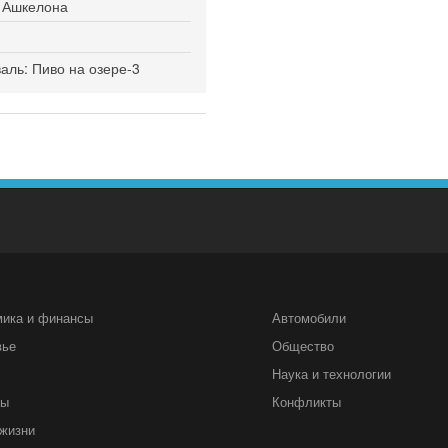
я Ашкелона
ль: Пиво на озере-3
мика и финансы
Автомобили
вье
Общество
Наука и технологии
ты
Конфликты
жизни