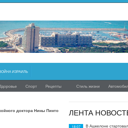
ВОЙНА ИЗРАИЛЬ
Здоровье
Спорт
Рецепты
Стиль жизни
Автомоби
ЛЕНТА НОВОСТ
койного доктора Нины Пинто
В Ашкелоне стартовал
18:07