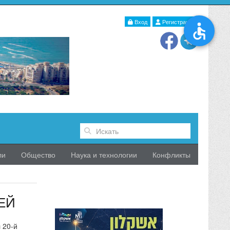
Вход
Регистрация
ли
Общество
Наука и технологии
Конфликты
ЕЙ
 20-й