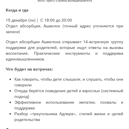
Фото: пресс-служба муниципалитета
Когда и где
15 декабря (пн) | С 18:00 до 20:00
Отдел абсорбции, Ашкелон (точный адрес уточняется при
записи)
Отдел абсорбции Ашкелона открывает 14-встречную группу
поддержки для родителей, которые ищут ответы на вызовы
воспитания. Практические инструменты и поддержка
единомышленников.
Что будет на встречах:
Как говорить, чтобы дети слышали, и слушать, чтобы они
говорили
Откуда берётся поведение детей и взрослых (системный
подход)
Эффективное использование эмпатии, похвалы и
поддержки
Разбор «треугольника Адлера», стилей жизни и целей
родительства