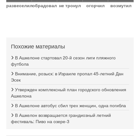
развеселил
обрадовал
не тронул
огорчил
возмутил
Похожие материалы
В Ашкелоне стартовал 20-й сезон лиги пляжного
футбола
Внимание, розыск: в Израиле пропал 45-летний Дан
Эсек
Утвержден комплексный план городского обновления
Ашкелона
В Ашкелоне автобус сбил трех женщин, одна погибла
В Ашкелон возвращается грандиозный летний
фестиваль: Пиво на озере-3