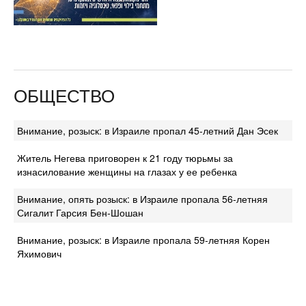
ОБЩЕСТВО
Внимание, розыск: в Израиле пропал 45-летний Дан Эсек
Житель Негева приговорен к 21 году тюрьмы за
изнасилование женщины на глазах у ее ребенка
Внимание, опять розыск: в Израиле пропала 56-летняя
Сигалит Гарсия Бен-Шошан
Внимание, розыск: в Израиле пропала 59-летняя Корен
Яхимович