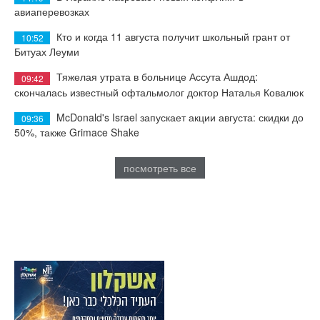
авиаперевозках
Кто и когда 11 августа получит школьный грант от
10:52
Битуах Леуми
Тяжелая утрата в больнице Ассута Ашдод:
09:42
скончалась известный офтальмолог доктор Наталья Ковалюк
McDonald's Israel запускает акции августа: скидки до
09:36
50%, также Grimace Shake
посмотреть все