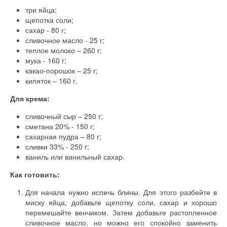
три яйца;
щепотка соли;
сахар - 80 г;
сливочное масло - 25 г;
теплое молоко – 260 г;
мука - 160 г;
какао-порошок – 25 г;
кипяток – 160 г.
Для крема:
сливочный сыр – 250 г;
сметана 20% - 150 г;
сахарная пудра – 80 г;
сливки 33% - 250 г;
ваниль или ванильный сахар.
Как готовить:
Для начала нужно испечь блины. Для этого разбейте в
миску яйца, добавьте щепотку соли, сахар и хорошо
перемешайте венчиком. Затем добавьте растопленное
сливочное масло, но можно его спокойно заменить