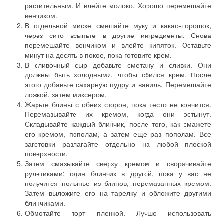
растительным. И влейте молоко. Хорошо перемешайте
венчиком.
В отдельной миске смешайте муку и какао-порошок,
через сито всыпьте в другие ингредиенты. Снова
перемешайте венчиком и влейте кипяток. Оставьте
минут на десять в покое, пока готовите крем.
В сливочный сыр добавьте сметану и сливки. Они
должны быть холодными, чтобы сбился крем. После
этого добавьте сахарную пудру и ваниль. Перемешайте
ложкой, затем миксером.
Жарьте блины с обеих сторон, пока тесто не кончится.
Перемазывайте их кремом, когда они остынут.
Складывайте каждый блинчик, после того, как смажете
его кремом, пополам, а затем еще раз пополам. Все
заготовки разлагайте отдельно на любой плоской
поверхности.
Затем смазывайте сверху кремом и сворачивайте
рулетиками: один блинчик в другой, пока у вас не
получится полынье из блинов, перемазанных кремом.
Затем выложите его на тарелку и обложите другими
блинчиками.
Обмотайте торт пленкой. Лучше использовать