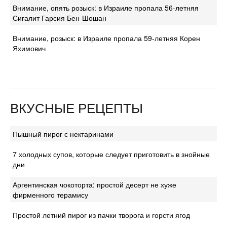
Внимание, опять розыск: в Израиле пропала 56-летняя
Сигалит Гарсия Бен-Шошан
Внимание, розыск: в Израиле пропала 59-летняя Корен
Яхимович
ВКУСНЫЕ РЕЦЕПТЫ
Пышный пирог с нектаринами
7 холодных супов, которые следует приготовить в знойные
дни
Аргентинская чокоторта: простой десерт не хуже
фирменного терамису
Простой летний пирог из пачки творога и горсти ягод