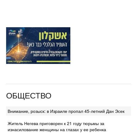
ОБЩЕСТВО
Внимание, розыск: в Израиле пропал 45-летний Дан Эсек
Житель Негева приговорен к 21 году тюрьмы за
изнасилование женщины на глазах у ее ребенка