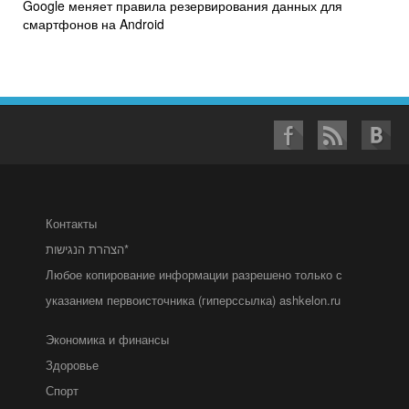
Google меняет правила резервирования данных для
смартфонов на Android
Контакты
הצהרת הנגישות*
Любое копирование информации разрешено только с
указанием первоисточника (гиперссылка) ashkelon.ru
Экономика и финансы
Здоровье
Спорт