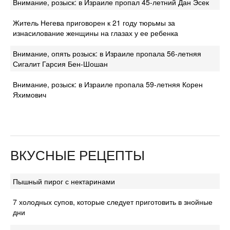
Внимание, розыск: в Израиле пропал 45-летний Дан Эсек
Житель Негева приговорен к 21 году тюрьмы за
изнасилование женщины на глазах у ее ребенка
Внимание, опять розыск: в Израиле пропала 56-летняя
Сигалит Гарсия Бен-Шошан
Внимание, розыск: в Израиле пропала 59-летняя Корен
Яхимович
ВКУСНЫЕ РЕЦЕПТЫ
Пышный пирог с нектаринами
7 холодных супов, которые следует приготовить в знойные
дни