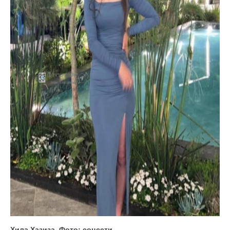
Хила Хазиза. Фото: соцсети