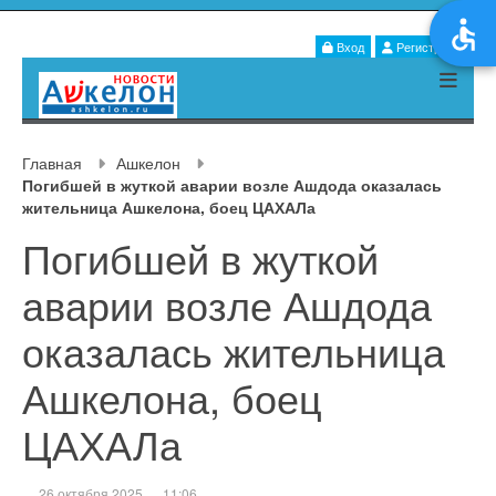
Вход
Регистрация
Главная
Ашкелон
Погибшей в жуткой аварии возле Ашдода оказалась
жительница Ашкелона, боец ЦАХАЛа
Погибшей в жуткой
аварии возле Ашдода
оказалась жительница
Ашкелона, боец
ЦАХАЛа
26 октября 2025
11:06