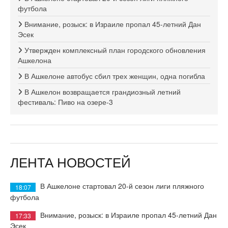
футбола
Внимание, розыск: в Израиле пропал 45-летний Дан
Эсек
Утвержден комплексный план городского обновления
Ашкелона
В Ашкелоне автобус сбил трех женщин, одна погибла
В Ашкелон возвращается грандиозный летний
фестиваль: Пиво на озере-3
ЛЕНТА НОВОСТЕЙ
В Ашкелоне стартовал 20-й сезон лиги пляжного
18:07
футбола
Внимание, розыск: в Израиле пропал 45-летний Дан
17:33
Эсек