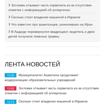
Зогловек отзывает часть сервелата из-за отсутствия
этикетки с информацией об аллергенах
Cколько стоит владение машиной в Израиле
Что известно про ашкелонцев, шпионивших на Иран
В Ашдоде перевернулся квадроцикл: водитель и двое
детей получили тяжелые травмы
ЛЕНТА НОВОСТЕЙ
Муниципалитет Ашкелона продолжает
13:30
модернизацию образовательных учреждений
Зогловек отзывает часть сервелата из-за отсутствия
13:02
этикетки с информацией об аллергенах
Cколько стоит владение машиной в Израиле
12:15