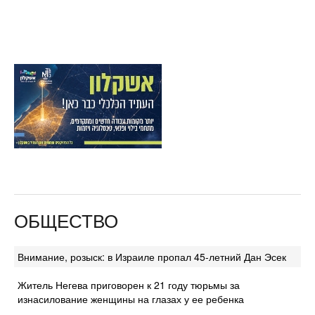
ОБЩЕСТВО
Внимание, розыск: в Израиле пропал 45-летний Дан Эсек
Житель Негева приговорен к 21 году тюрьмы за
изнасилование женщины на глазах у ее ребенка