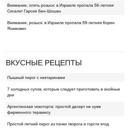
Внимание, опять розыск: в Израиле пропала 56-летняя
Сигалит Гарсия Бен-Шошан
Внимание, розыск: в Израиле пропала 59-летняя Корен
Яхимович
ВКУСНЫЕ РЕЦЕПТЫ
Пышный пирог с нектаринами
7 холодных супов, которые следует приготовить в знойные
дни
Аргентинская чокоторта: простой десерт не хуже
фирменного терамису
Простой летний пирог из пачки творога и горсти ягод