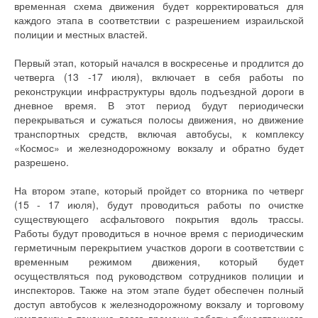
временная схема движения будет корректироваться для
каждого этапа в соответствии с разрешением израильской
полиции и местных властей.
Первый этап, который начался в воскресенье и продлится до
четверга (13 -17 июля), включает в себя работы по
реконструкции инфраструктуры вдоль подъездной дороги в
дневное время. В этот период будут периодически
перекрываться и сужаться полосы движения, но движение
транспортных средств, включая автобусы, к комплексу
«Космос» и железнодорожному вокзалу и обратно будет
разрешено.
На втором этапе, который пройдет со вторника по четверг
(15 - 17 июля), будут проводиться работы по очистке
существующего асфальтового покрытия вдоль трассы.
Работы будут проводиться в ночное время с периодическим
герметичным перекрытием участков дороги в соответствии с
временным режимом движения, который будет
осуществляться под руководством сотрудников полиции и
инспекторов. Также на этом этапе будет обеспечен полный
доступ автобусов к железнодорожному вокзалу и торговому
комплексу в течение всего времени работы общественного