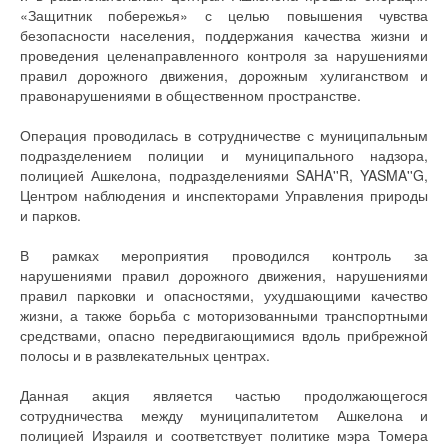
«Защитник побережья» с целью повышения чувства
безопасности населения, поддержания качества жизни и
проведения целенаправленного контроля за нарушениями
правил дорожного движения, дорожным хулиганством и
правонарушениями в общественном пространстве.
Операция проводилась в сотрудничестве с муниципальным
подразделением полиции и муниципального надзора,
полицией Ашкелона, подразделениями SAHA''R, YASMA''G,
Центром наблюдения и инспекторами Управления природы
и парков.
В рамках мероприятия проводился контроль за
нарушениями правил дорожного движения, нарушениями
правил парковки и опасностями, ухудшающими качество
жизни, а также борьба с моторизованными транспортными
средствами, опасно передвигающимися вдоль прибрежной
полосы и в развлекательных центрах.
Данная акция является частью продолжающегося
сотрудничества между муниципалитетом Ашкелона и
полицией Израиля и соответствует политике мэра Томера