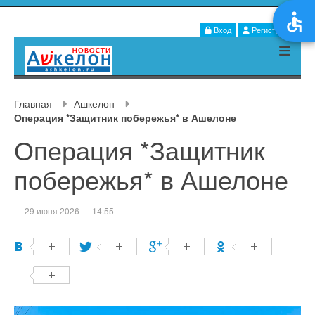
Вход
Регистрация
Главная
Ашкелон
Операция *Защитник побережья* в Ашелоне
Операция *Защитник
побережья* в Ашелоне
29 июня 2026
14:55