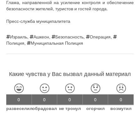
Глама, направленной на усиление контроля и обеспечение
безопасности жителей, туристов и гостей города.
Пресс-служба муниципалитета
Израиль
,
Ашкеон
,
Безопасность
,
Операция
,
Полиция
,
Муниципальная Полиция
Какие чувства у Вас вызвал данный материал
0
0
0
0
0
развеселил
обрадовал
не тронул
огорчил
возмутил