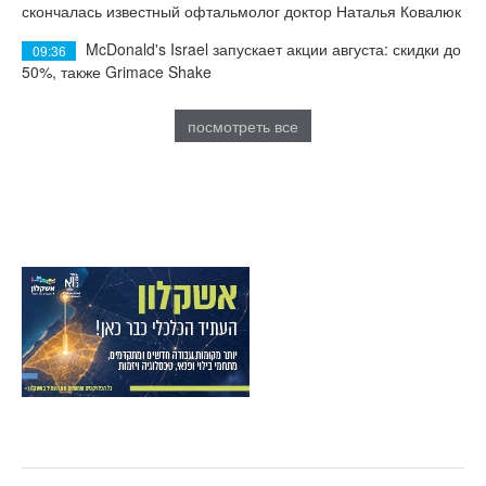
скончалась известный офтальмолог доктор Наталья Ковалюк
McDonald's Israel запускает акции августа: скидки до
09:36
50%, также Grimace Shake
посмотреть все