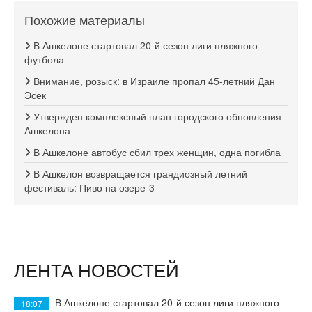
Похожие материалы
В Ашкелоне стартовал 20-й сезон лиги пляжного
футбола
Внимание, розыск: в Израиле пропал 45-летний Дан
Эсек
Утвержден комплексный план городского обновления
Ашкелона
В Ашкелоне автобус сбил трех женщин, одна погибла
В Ашкелон возвращается грандиозный летний
фестиваль: Пиво на озере-3
ЛЕНТА НОВОСТЕЙ
В Ашкелоне стартовал 20-й сезон лиги пляжного
18:07