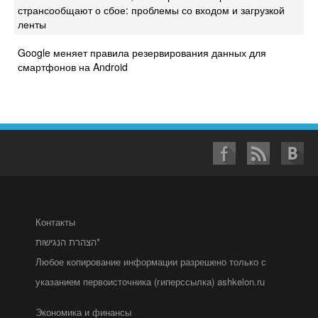
странсообщают о сбое: проблемы со входом и загрузкой
ленты
Google меняет правила резервирования данных для
смартфонов на Android
Контакты
הצהרת הנגישות*
Любое копирование информации разрешено только с
указанием первоисточника (гиперссылка) ashkelon.ru
Экономика и финансы