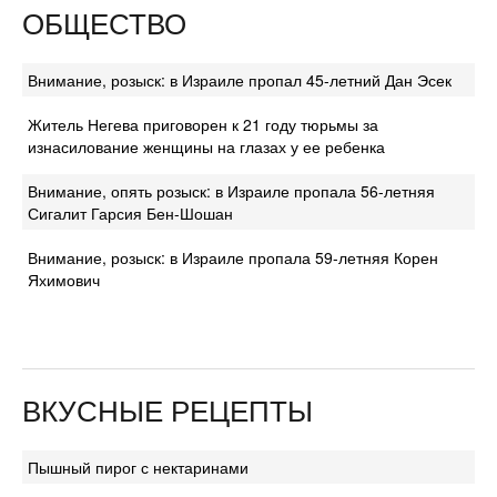
ОБЩЕСТВО
Внимание, розыск: в Израиле пропал 45-летний Дан Эсек
Житель Негева приговорен к 21 году тюрьмы за
изнасилование женщины на глазах у ее ребенка
Внимание, опять розыск: в Израиле пропала 56-летняя
Сигалит Гарсия Бен-Шошан
Внимание, розыск: в Израиле пропала 59-летняя Корен
Яхимович
ВКУСНЫЕ РЕЦЕПТЫ
Пышный пирог с нектаринами