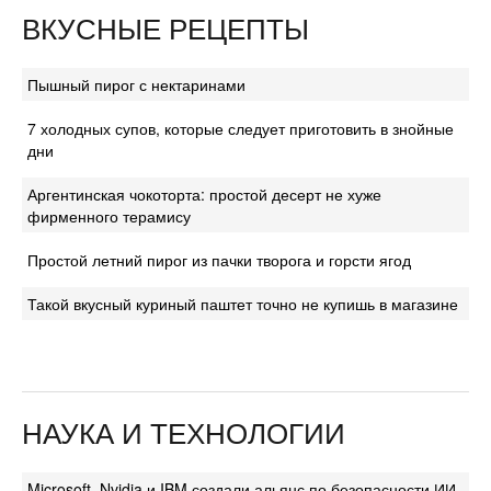
ВКУСНЫЕ РЕЦЕПТЫ
Пышный пирог с нектаринами
7 холодных супов, которые следует приготовить в знойные
дни
Аргентинская чокоторта: простой десерт не хуже
фирменного терамису
Простой летний пирог из пачки творога и горсти ягод
Такой вкусный куриный паштет точно не купишь в магазине
НАУКА И ТЕХНОЛОГИИ
Microsoft, Nvidia и IBM создали альянс по безопасности ИИ