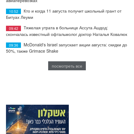
авиаперевозках
Кто и когда 11 августа получит школьный грант от
10:52
Битуах Леуми
Тяжелая утрата в больнице Ассута Ашдод:
09:42
скончалась известный офтальмолог доктор Наталья Ковалюк
McDonald's Israel запускает акции августа: скидки до
09:36
50%, также Grimace Shake
посмотреть все