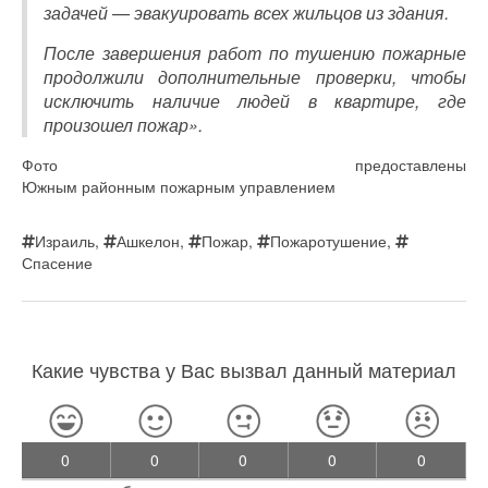
задачей — эвакуировать всех жильцов из здания.
После завершения работ по тушению пожарные
продолжили дополнительные проверки, чтобы
исключить наличие людей в квартире, где
произошел пожар».
Фото предоставлены
Южным районным пожарным управлением
Израиль
,
Ашкелон
,
Пожар
,
Пожаротушение
,
Спасение
Какие чувства у Вас вызвал данный материал
0
0
0
0
0