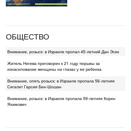
ОБЩЕСТВО
Внимание, розыск: в Израиле пропал 45-летний Дан Эсек
Житель Негева приговорен к 21 году тюрьмы за
изнасилование женщины на глазах у ее ребенка
Внимание, опять розыск: в Израиле пропала 56-летняя
Сигалит Гарсия Бен-Шошан
Внимание, розыск: в Израиле пропала 59-летняя Корен
Яхимович