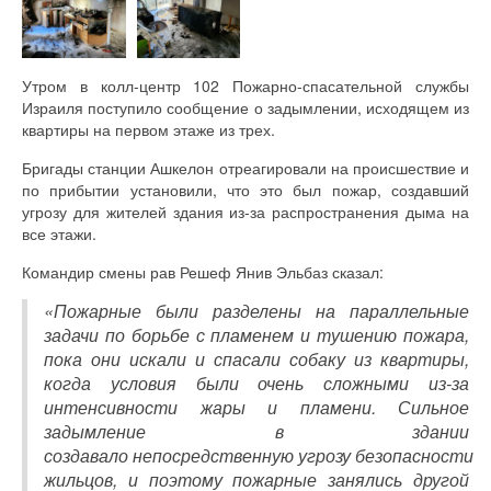
Утром в колл-центр 102 Пожарно-спасательной службы
Израиля поступило сообщение о задымлении, исходящем из
квартиры на первом этаже из трех.
Бригады станции Ашкелон отреагировали на происшествие и
по прибытии установили, что это был пожар, создавший
угрозу для жителей здания из-за распространения дыма на
все этажи.
Командир смены рав Решеф Янив Эльбаз сказал:
«Пожарные были разделены на параллельные
задачи по борьбе с пламенем и тушению пожара,
пока они искали и спасали собаку из квартиры,
когда условия были очень сложными из-за
интенсивности жары и пламени. Сильное
задымление в здании
создавало непосредственную угрозу безопасности
жильцов, и поэтому пожарные занялись другой