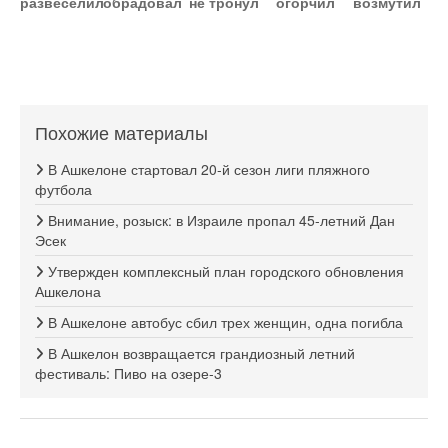
развеселил
обрадовал
не тронул
огорчил
возмутил
Похожие материалы
В Ашкелоне стартовал 20-й сезон лиги пляжного
футбола
Внимание, розыск: в Израиле пропал 45-летний Дан
Эсек
Утвержден комплексный план городского обновления
Ашкелона
В Ашкелоне автобус сбил трех женщин, одна погибла
В Ашкелон возвращается грандиозный летний
фестиваль: Пиво на озере-3