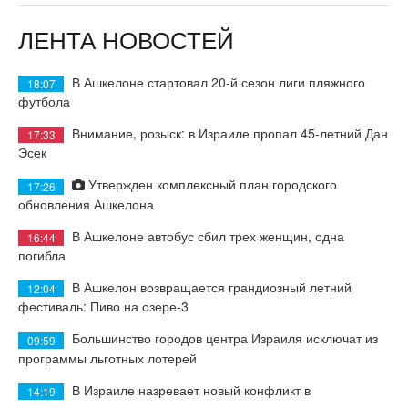
ЛЕНТА НОВОСТЕЙ
В Ашкелоне стартовал 20-й сезон лиги пляжного
18:07
футбола
Внимание, розыск: в Израиле пропал 45-летний Дан
17:33
Эсек
Утвержден комплексный план городского
17:26
обновления Ашкелона
В Ашкелоне автобус сбил трех женщин, одна
16:44
погибла
В Ашкелон возвращается грандиозный летний
12:04
фестиваль: Пиво на озере-3
Большинство городов центра Израиля исключат из
09:59
программы льготных лотерей
В Израиле назревает новый конфликт в
14:19