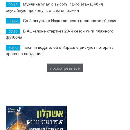
Мужчина упал с высоты 12-го этажа, убил
09:18
случайную прохожую, а сам он выжил
Со 2 августа в Израиле резко подорожает бензин
08:22
В Ашкелоне стартует 20-й сезон лиги пляжного
07:39
футбола
Тысячи водителей в Израиле рискуют потерять
19:59
права на вождение
посмотреть все