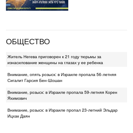
ОБЩЕСТВО
Житель Негева приговорен к 21 году тюрьмы за
изнасилование женщины на глазах у ее ребенка
Внимание, опять розыск: в Израиле пропала 56-летняя
Сигалит Гарсия Бен-Шошан
Внимание, розыск: в Израиле пропала 59-летняя Корен
Яхимович
Внимание, розыск: в Израиле пропал 23-летний Эльдар
Ицхак Даян