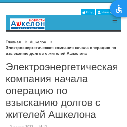
Вход
Регистрация
Главная
Ашкелон
Электроэнергетическая компания начала операцию по
взысканию долгов с жителей Ашкелона
Электроэнергетическая
компания начала
операцию по
взысканию долгов с
жителей Ашкелона
2 января 2023
14:13