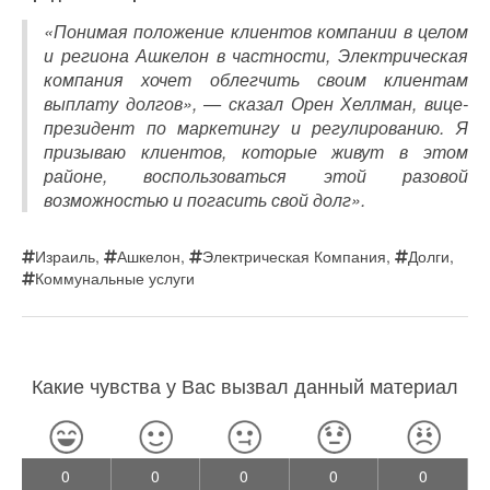
«Понимая положение клиентов компании в целом
и региона Ашкелон в частности, Электрическая
компания хочет облегчить своим клиентам
выплату долгов», — сказал Орен Хеллман, вице-
президент по маркетингу и регулированию. Я
призываю клиентов, которые живут в этом
районе, воспользоваться этой разовой
возможностью и погасить свой долг».
Израиль
,
Ашкелон
,
Электрическая Компания
,
Долги
,
Коммунальные услуги
Какие чувства у Вас вызвал данный материал
0
0
0
0
0