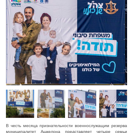
В честь месяца признательности военнослужащим резерва
муниципалитет Ашкелона представляет четыре семьи