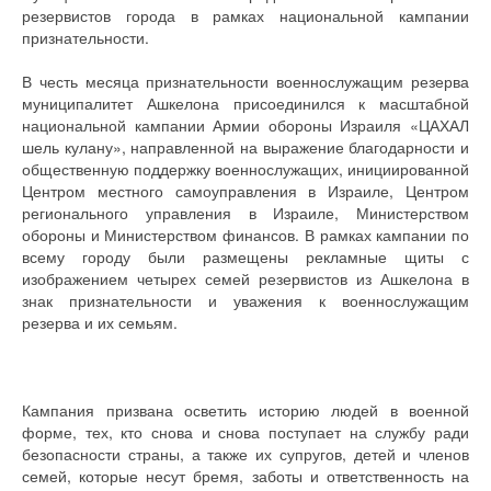
резервистов города в рамках национальной кампании
признательности.
В честь месяца признательности военнослужащим резерва
муниципалитет Ашкелона присоединился к масштабной
национальной кампании Армии обороны Израиля «ЦАХАЛ
шель кулану», направленной на выражение благодарности и
общественную поддержку военнослужащих, инициированной
Центром местного самоуправления в Израиле, Центром
регионального управления в Израиле, Министерством
обороны и Министерством финансов. В рамках кампании по
всему городу были размещены рекламные щиты с
изображением четырех семей резервистов из Ашкелона в
знак признательности и уважения к военнослужащим
резерва и их семьям.
Кампания призвана осветить историю людей в военной
форме, тех, кто снова и снова поступает на службу ради
безопасности страны, а также их супругов, детей и членов
семей, которые несут бремя, заботы и ответственность на