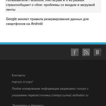
странсообщают о сбое: проблемы со входом и загрузкой
ленты
Google меняет правила резервирования данных для
смартфонов на Android
Контакты
הצהרת הנגישות*
Любое копирование информации разрешено только с
указанием первоисточника (гиперссылка) ashkelon.ru
Экономика и финансы