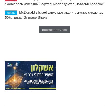
скончалась известный офтальмолог доктор Наталья Ковалюк
McDonald's Israel запускает акции августа: скидки до
09:36
50%, также Grimace Shake
посмотреть все