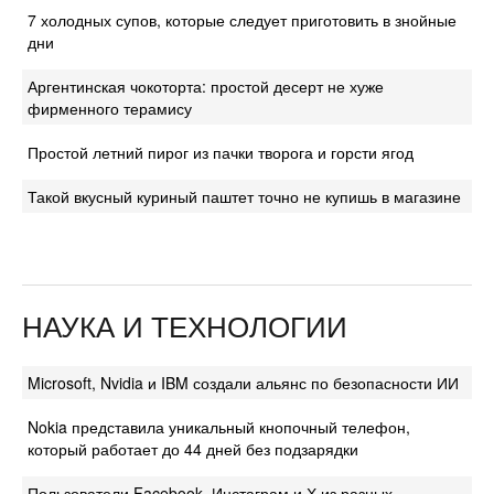
7 холодных супов, которые следует приготовить в знойные
дни
Аргентинская чокоторта: простой десерт не хуже
фирменного терамису
Простой летний пирог из пачки творога и горсти ягод
Такой вкусный куриный паштет точно не купишь в магазине
НАУКА И ТЕХНОЛОГИИ
Microsoft, Nvidia и IBM создали альянс по безопасности ИИ
Nokia представила уникальный кнопочный телефон,
который работает до 44 дней без подзарядки
Пользователи Facebook, Инстаграм и Х из разных