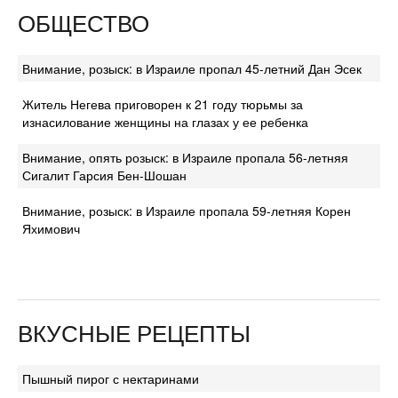
ОБЩЕСТВО
Внимание, розыск: в Израиле пропал 45-летний Дан Эсек
Житель Негева приговорен к 21 году тюрьмы за
изнасилование женщины на глазах у ее ребенка
Внимание, опять розыск: в Израиле пропала 56-летняя
Сигалит Гарсия Бен-Шошан
Внимание, розыск: в Израиле пропала 59-летняя Корен
Яхимович
ВКУСНЫЕ РЕЦЕПТЫ
Пышный пирог с нектаринами