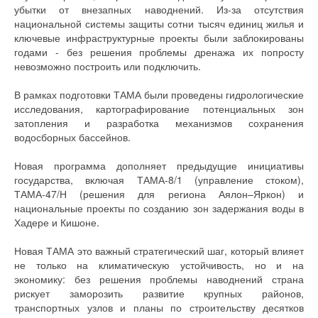
убытки от внезапных наводнений. Из-за отсутствия
национальной системы защиты сотни тысяч единиц жилья и
ключевые инфраструктурные проекты были заблокированы
годами - без решения проблемы дренажа их попросту
невозможно построить или подключить.
В рамках подготовки ТАМА были проведены гидрологические
исследования, картографирование потенциальных зон
затопления и разработка механизмов сохранения
водосборных бассейнов.
Новая программа дополняет предыдущие инициативы
государства, включая ТАМА-8/1 (управление стоком),
ТАМА-47/Н (решения для региона Аялон–Яркон) и
национальные проекты по созданию зон задержания воды в
Хадере и Кишоне.
Новая ТАМА это важный стратегический шаг, который влияет
не только на климатическую устойчивость, но и на
экономику: без решения проблемы наводнений страна
рискует заморозить развитие крупных районов,
транспортных узлов и планы по строительству десятков