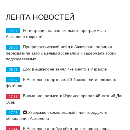
ЛЕНТА НОВОСТЕЙ
Регистрация на внешкольные программы в
09:31
Ашкелоне открыта!
Профилактический рейд в Ашкелоне: полиция
09:00
перехватила авто с целым арсеналом и задержала троих
подозреваемых
Дом в Ашкелоне занял 4-е место в Израиле
08:23
В Ашкелоне стартовал 20-й сезон лиги пляжного
18:07
футбола
Внимание, розыск: в Израиле пропал 45-летний Дан
17:33
Эсек
Утвержден комплексный план городского
17:26
обновления Ашкелона
В Ашкелоне автобус сбил трех женщин, одна
16:44