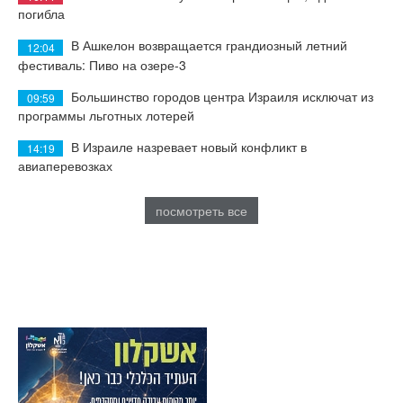
погибла
В Ашкелон возвращается грандиозный летний
12:04
фестиваль: Пиво на озере-3
Большинство городов центра Израиля исключат из
09:59
программы льготных лотерей
В Израиле назревает новый конфликт в
14:19
авиаперевозках
посмотреть все