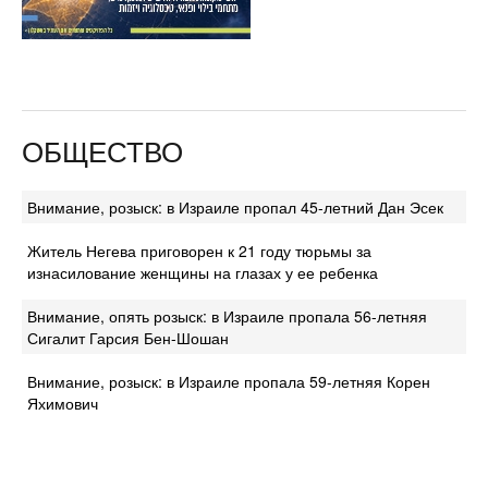
ОБЩЕСТВО
Внимание, розыск: в Израиле пропал 45-летний Дан Эсек
Житель Негева приговорен к 21 году тюрьмы за
изнасилование женщины на глазах у ее ребенка
Внимание, опять розыск: в Израиле пропала 56-летняя
Сигалит Гарсия Бен-Шошан
Внимание, розыск: в Израиле пропала 59-летняя Корен
Яхимович