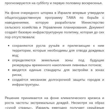
прогнозируются на субботу и первую половину воскресенья.
На фоне очередного шторма в Израиле впервые утвердили
общегосударственную программу ТАМА по борьбе с
наводнениями, которую разработали Министерство
сельского хозяйства и Управление планирования. Документ
создаёт базовую инфраструктурную политику, которая до сих
пор отсутствовала:
сохраняются русла ручьёв и прилегающие к ним
территории, которые необходимы для отвода дождевых
вод;
определяются земельные зоны под будущие
резервуары временного накопления ливневых потоков;
вводятся единые стандарты для застройки в зонах
риска;
создаётся механизм долгосрочной защиты городов и
инфраструктуры.
Решение принимается на фоне климатического кризиса и
роста частоты экстремальных дождей. Несмотря на образ
«сухой страны», Израиль ежегодно получает серьёзные