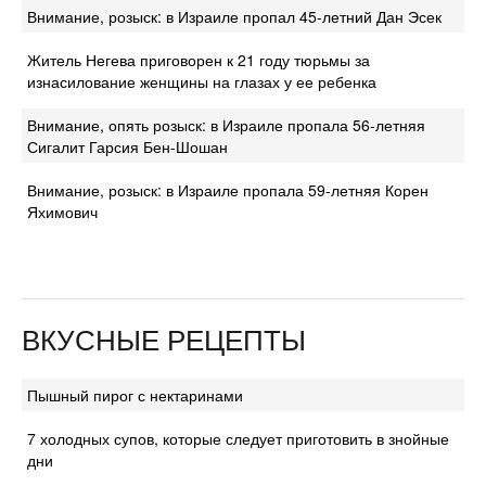
Внимание, розыск: в Израиле пропал 45-летний Дан Эсек
Житель Негева приговорен к 21 году тюрьмы за
изнасилование женщины на глазах у ее ребенка
Внимание, опять розыск: в Израиле пропала 56-летняя
Сигалит Гарсия Бен-Шошан
Внимание, розыск: в Израиле пропала 59-летняя Корен
Яхимович
ВКУСНЫЕ РЕЦЕПТЫ
Пышный пирог с нектаринами
7 холодных супов, которые следует приготовить в знойные
дни