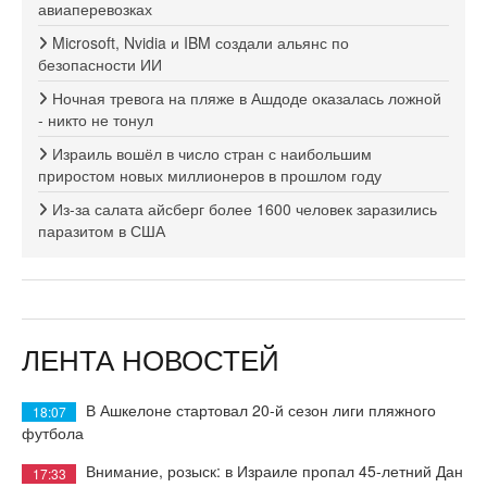
авиаперевозках
Microsoft, Nvidia и IBM создали альянс по
безопасности ИИ
Ночная тревога на пляже в Ашдоде оказалась ложной
- никто не тонул
Израиль вошёл в число стран с наибольшим
приростом новых миллионеров в прошлом году
Из-за салата айсберг более 1600 человек заразились
паразитом в США
ЛЕНТА НОВОСТЕЙ
В Ашкелоне стартовал 20-й сезон лиги пляжного
18:07
футбола
Внимание, розыск: в Израиле пропал 45-летний Дан
17:33