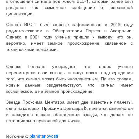
в отношении сигнала под кодом BLC-1, который ранее был
расценен как возможное сообщение от внеземной
цивилизации.
Сигнал BLC-1 был впервые зафиксирован в 2019 году
радиотелескопом в Обсерватории Паркса в Австралии.
Однако в 2021 году ученые пришли к выводу, что он,
вероятно, имеет земное происхождение, связанное с
техническими помехами.
Однако Голланд утверждает, что теперь ученые
пересмотрели свои выводы и ищут новые подтверждения
того, что сигнал может быть инопланетным. По его словам,
новые данные свидетельствуют, что сигнал имеет
космическое, а не земное происхождение.
Звезда Проксима Центавра имеет две известные планеты,
одна из которых, Проксима Центавра b, является каменистой
и находится в зоне обитаемости звезды, что делает ее
потенциально пригодной для жизни.
Источник:
planetanovosti