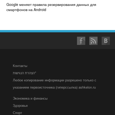
Google меняет правила резервирования данных для
смартфонов на Android
Контакты
הצהרת הנגישות*
Любое копирование информации разрешено только с
указанием первоисточника (гиперссылка) ashkelon.ru
Экономика и финансы
Здоровье
Спорт