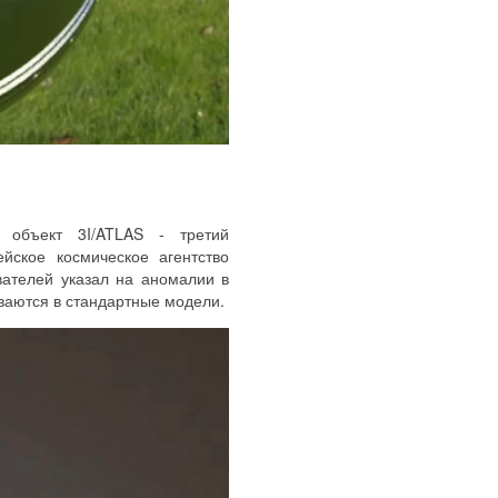
 объект 3I/ATLAS - третий
йское космическое агентство
вателей указал на аномалии в
ываются в стандартные модели.