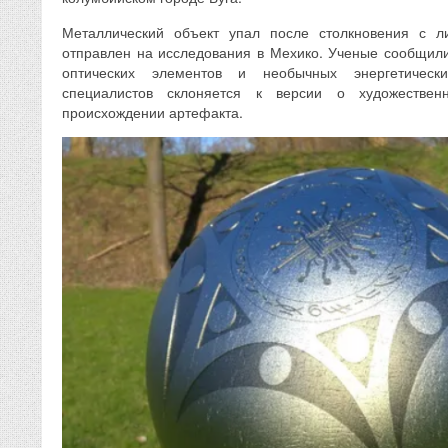
Металлический объект упал после столкновения с л
отправлен на исследования в Мехико. Ученые сообщили
оптических элементов и необычных энергетически
специалистов склоняется к версии о художествен
происхождении артефакта.