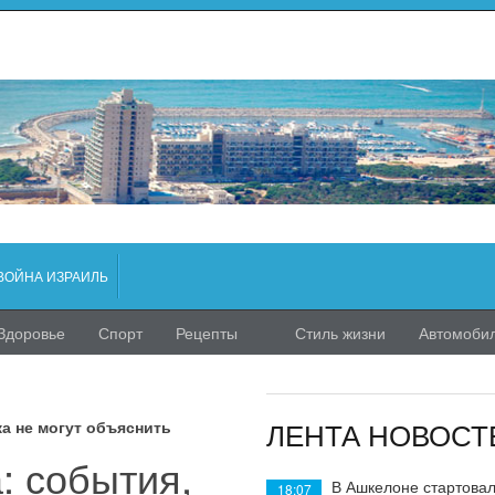
ВОЙНА ИЗРАИЛЬ
Здоровье
Спорт
Рецепты
Стиль жизни
Автомоби
ЛЕНТА НОВОСТ
ка не могут объяснить
: события,
В Ашкелоне стартовал
18:07