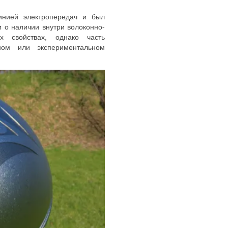
инией электропередач и был
 о наличии внутри волоконно-
х свойствах, однако часть
ном или экспериментальном