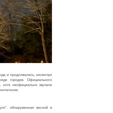
ода и продолжались, несмотря
ряде городов. Официального
, хотя неофициально звучали
Пентагоном.
уги", обнаруженная весной в