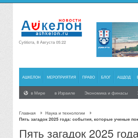
Суббота, 8 Августа 05:22
АШКЕЛОН
МЕРОПРИЯТИЯ
ПРАВО
БЛОГ
АШДОД
в Мире
в Израиле
Экономика и финасы
Главная
Наука и технологии
Пять загадок 2025 года: события, которые ученые по
Пять загадок 2025 года