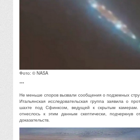
Фото: © NASA
***
Не меньше споров вызвали сообщения о подземных струк
Итальянская исследовательская группа заявила о про
шахте под Сфинксом, ведущей к скрытым камерам. 
отнеслось к этим данным скептически, подчеркнув о
доказательств.