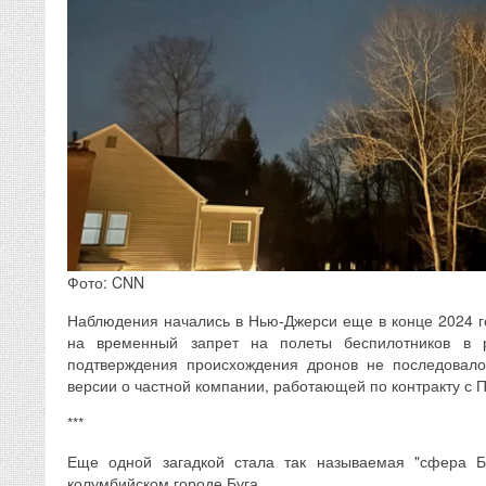
Фото: CNN
Наблюдения начались в Нью-Джерси еще в конце 2024 г
на временный запрет на полеты беспилотников в 
подтверждения происхождения дронов не последовало
версии о частной компании, работающей по контракту с 
***
Еще одной загадкой стала так называемая "сфера Б
колумбийском городе Буга.