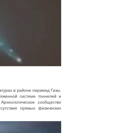
турах в районе пирамид Гизы.
тяженной системе тоннелей и
Археологическое сообщество
тсутствие прямых физических