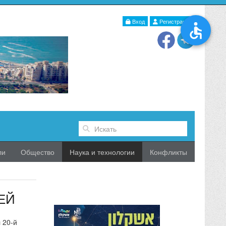
Вход
Регистрация
ли
Общество
Наука и технологии
Конфликты
ЕЙ
 20-й