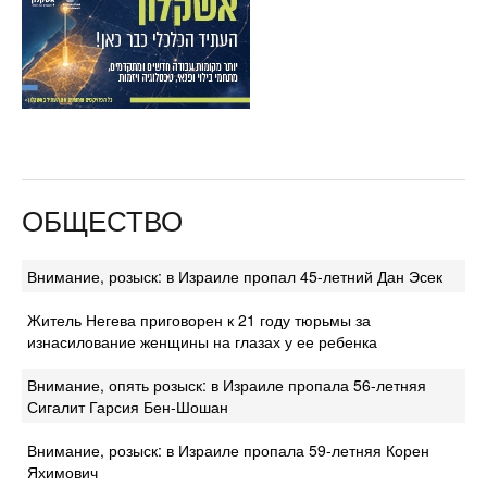
ОБЩЕСТВО
Внимание, розыск: в Израиле пропал 45-летний Дан Эсек
Житель Негева приговорен к 21 году тюрьмы за
изнасилование женщины на глазах у ее ребенка
Внимание, опять розыск: в Израиле пропала 56-летняя
Сигалит Гарсия Бен-Шошан
Внимание, розыск: в Израиле пропала 59-летняя Корен
Яхимович