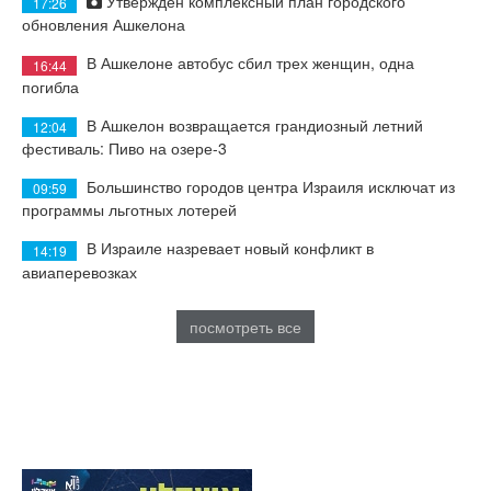
Утвержден комплексный план городского
17:26
обновления Ашкелона
В Ашкелоне автобус сбил трех женщин, одна
16:44
погибла
В Ашкелон возвращается грандиозный летний
12:04
фестиваль: Пиво на озере-3
Большинство городов центра Израиля исключат из
09:59
программы льготных лотерей
В Израиле назревает новый конфликт в
14:19
авиаперевозках
посмотреть все