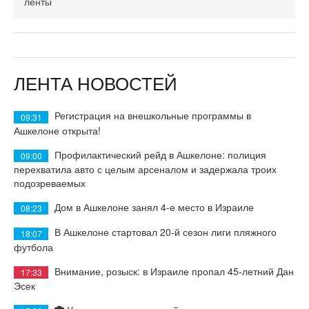
ленты
ЛЕНТА НОВОСТЕЙ
Регистрация на внешкольные программы в
09:31
Ашкелоне открыта!
Профилактический рейд в Ашкелоне: полиция
09:00
перехватила авто с целым арсеналом и задержала троих
подозреваемых
Дом в Ашкелоне занял 4-е место в Израиле
08:23
В Ашкелоне стартовал 20-й сезон лиги пляжного
18:07
футбола
Внимание, розыск: в Израиле пропал 45-летний Дан
17:33
Эсек