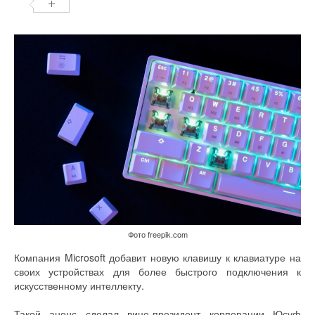
Фото freepik.com
Компания Microsoft добавит новую клавишу к клавиатуре на
своих устройствах для более быстрого подключения к
искусственному интеллекту.
Такой анонс сделал вице-президент корпорации Юсуф