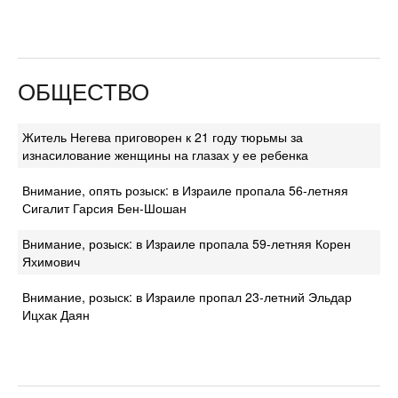
ОБЩЕСТВО
Житель Негева приговорен к 21 году тюрьмы за
изнасилование женщины на глазах у ее ребенка
Внимание, опять розыск: в Израиле пропала 56-летняя
Сигалит Гарсия Бен-Шошан
Внимание, розыск: в Израиле пропала 59-летняя Корен
Яхимович
Внимание, розыск: в Израиле пропал 23-летний Эльдар
Ицхак Даян