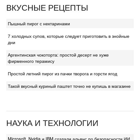
ВКУСНЫЕ РЕЦЕПТЫ
Пышный пирог с нектаринами
7 холодных супов, которые следует приготовить в знойные
дни
Аргентинская чокоторта: простой десерт не хуже
фирменного терамису
Простой летний пирог из пачки творога и горсти ягод
Такой вкусный куриный паштет точно не купишь в магазине
НАУКА И ТЕХНОЛОГИИ
Microsoft, Nvidia и IBM создали альянс по безопасности ИИ