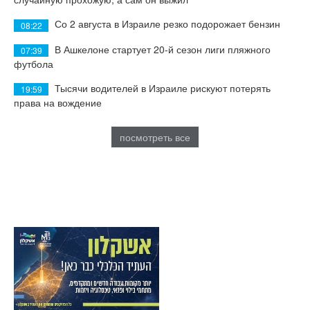
Со 2 августа в Израиле резко подорожает бензин
08:22
В Ашкелоне стартует 20-й сезон лиги пляжного
07:39
футбола
Тысячи водителей в Израиле рискуют потерять
19:59
права на вождение
посмотреть все