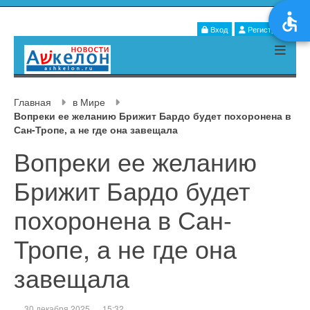
Вход
Регистрация
Главная
в Мире
Вопреки ее желанию Брижит Бардо будет похоронена в
Сан-Тропе, а не где она завещала
Вопреки ее желанию
Брижит Бардо будет
похоронена в Сан-
Тропе, а не где она
завещала
30 декабря 2025
15:32