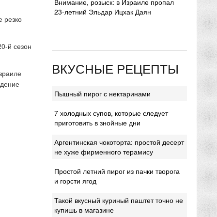
Внимание, розыск: в Израиле пропал
23-летний Эльдар Ицхак Даян
е резко
20-й сезон
ВКУСНЫЕ РЕЦЕПТЫ
Израиле
ждение
Пышный пирог с нектаринами
7 холодных супов, которые следует
приготовить в знойные дни
Аргентинская чокоторта: простой десерт
не хуже фирменного терамису
Простой летний пирог из пачки творога
и горсти ягод
Такой вкусный куриный паштет точно не
купишь в магазине