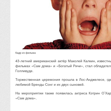
Кадр из фильма
43-летний американский актёр Маколей Калкин, известн
фильмах «Сам дома» и «Богатый Ричи», стал обладател
Голливуде.
Торжественная церемония прошла в Лос-Анджелесе, гд
любимой Бренды Сонг и их двух сыновей.
На мероприятии также появилась актриса Кэтрин О’Ха
«Сам дома».