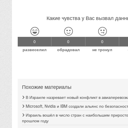
Какие чувства у Вас вызвал дан
0
0
0
развеселил
обрадовал
не тронул
Похожие материалы
В Израиле назревает новый конфликт в авиаперевозк
Microsoft, Nvidia и IBM создали альянс по безопаснос
Израиль вошёл в число стран с наибольшим прирост
прошлом году