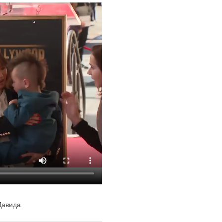
Давида