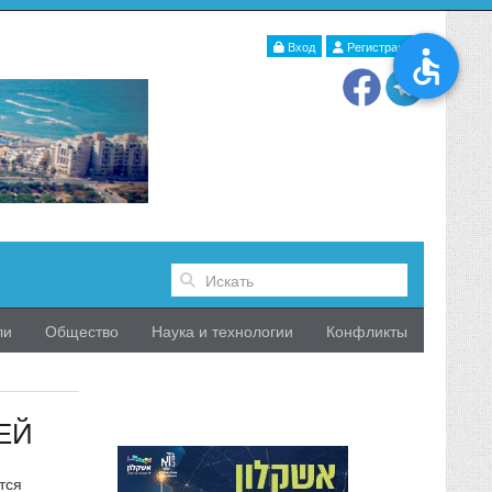
Вход
Регистрация
ли
Общество
Наука и технологии
Конфликты
ЕЙ
тся