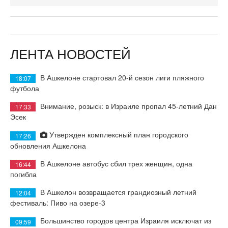
ЛЕНТА НОВОСТЕЙ
В Ашкелоне стартовал 20-й сезон лиги пляжного
18:07
футбола
Внимание, розыск: в Израиле пропал 45-летний Дан
17:33
Эсек
Утвержден комплексный план городского
17:26
обновления Ашкелона
В Ашкелоне автобус сбил трех женщин, одна
16:44
погибла
В Ашкелон возвращается грандиозный летний
12:04
фестиваль: Пиво на озере-3
Большинство городов центра Израиля исключат из
09:59