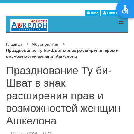
Вход
Регистрация
Главная
Мероприятия
Празднование Ту би-Шват в знак расширения прав и
возможностей женщин Ашкелона
Празднование Ту би-
Шват в знак
расширения прав и
возможностей женщин
Ашкелона
30 января 2026
12:56