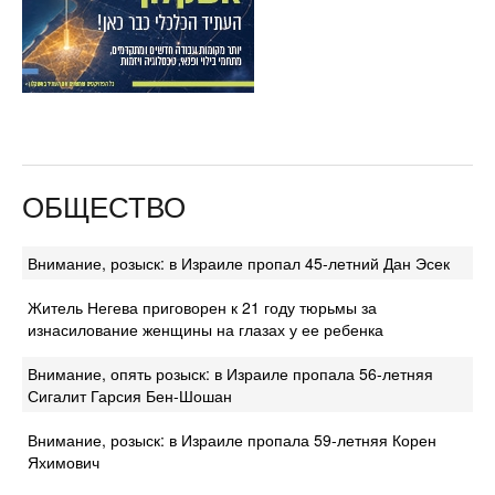
ОБЩЕСТВО
Внимание, розыск: в Израиле пропал 45-летний Дан Эсек
Житель Негева приговорен к 21 году тюрьмы за
изнасилование женщины на глазах у ее ребенка
Внимание, опять розыск: в Израиле пропала 56-летняя
Сигалит Гарсия Бен-Шошан
Внимание, розыск: в Израиле пропала 59-летняя Корен
Яхимович