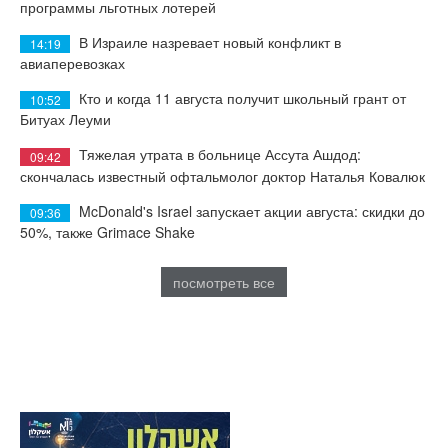
программы льготных лотерей
В Израиле назревает новый конфликт в
14:19
авиаперевозках
Кто и когда 11 августа получит школьный грант от
10:52
Битуах Леуми
Тяжелая утрата в больнице Ассута Ашдод:
09:42
скончалась известный офтальмолог доктор Наталья Ковалюк
McDonald's Israel запускает акции августа: скидки до
09:36
50%, также Grimace Shake
посмотреть все