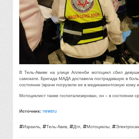
В Тель-Авиве на улице Алленби мотоцикл сбил девушк
самокате. Бригада МАДА доставила пострадавшую в боль
состоянии (врачи погрузили ее в медикаментозную кому 
Мотоциклист также госпитализирован, он – в состоянии с
Источник:
newsru
Израиль
,
Тель-Авив
,
Дтп
,
Мотоциклы
,
Электроса