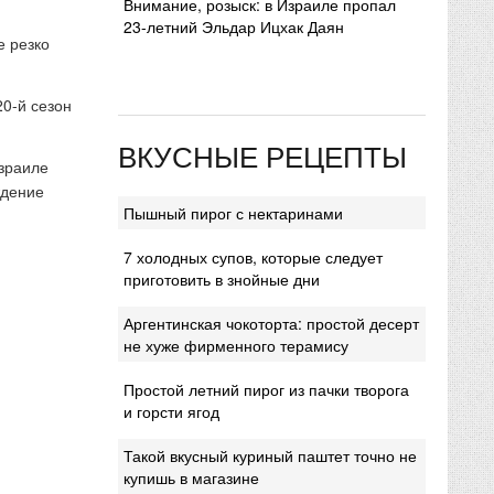
Внимание, розыск: в Израиле пропал
23-летний Эльдар Ицхак Даян
е резко
20-й сезон
ВКУСНЫЕ РЕЦЕПТЫ
Израиле
ждение
Пышный пирог с нектаринами
7 холодных супов, которые следует
приготовить в знойные дни
Аргентинская чокоторта: простой десерт
не хуже фирменного терамису
Простой летний пирог из пачки творога
и горсти ягод
Такой вкусный куриный паштет точно не
купишь в магазине