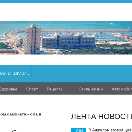
ВОЙНА ИЗРАИЛЬ
Здоровье
Спорт
Рецепты
Стиль жизни
Автомоби
ЛЕНТА НОВОСТ
ом самокате - оба в
В Ашкелон возвращае
12:04