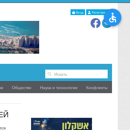
Вход
Регистрация
ли
Общество
Наука и технологии
Конфликты
ЕЙ
тся