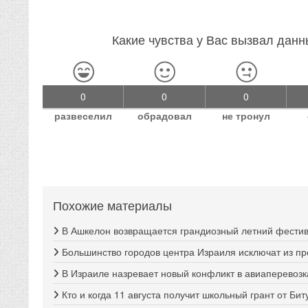
Какие чувства у Вас вызвал дан
0
0
0
развеселил
обрадовал
не тронул
Похожие материалы
В Ашкелон возвращается грандиозный летний фестива
Большинство городов центра Израиля исключат из п
В Израиле назревает новый конфликт в авиаперевозк
Кто и когда 11 августа получит школьный грант от Би