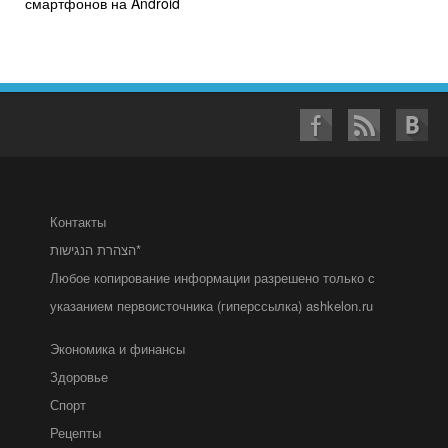
смартфонов на Android
Контакты
הצהרת הנגישות*
Любое копирование информации разрешено только с
указанием первоисточника (гиперссылка) ashkelon.ru
Экономика и финансы
Здоровье
Спорт
Рецепты