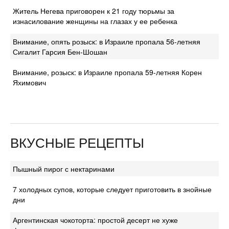
Житель Негева приговорен к 21 году тюрьмы за
изнасилование женщины на глазах у ее ребенка
Внимание, опять розыск: в Израиле пропала 56-летняя
Сигалит Гарсия Бен-Шошан
Внимание, розыск: в Израиле пропала 59-летняя Корен
Яхимович
ВКУСНЫЕ РЕЦЕПТЫ
Пышный пирог с нектаринами
7 холодных супов, которые следует приготовить в знойные
дни
Аргентинская чокоторта: простой десерт не хуже