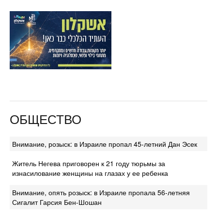
ОБЩЕСТВО
Внимание, розыск: в Израиле пропал 45-летний Дан Эсек
Житель Негева приговорен к 21 году тюрьмы за
изнасилование женщины на глазах у ее ребенка
Внимание, опять розыск: в Израиле пропала 56-летняя
Сигалит Гарсия Бен-Шошан