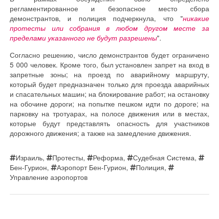
регламентированное и безопасное место сбора
демонстрантов, и полиция подчеркнула, что "
никакие
протесты или собрания в любом другом месте за
пределами указанного не будут разрешены
".
Согласно решению, число демонстрантов будет ограничено
5 000 человек. Кроме того, был установлен запрет на вход в
запретные зоны; на проезд по аварийному маршруту,
который будет предназначен только для проезда аварийных
и спасательных машин; на блокирование работ; на остановку
на обочине дороги; на попытке пешком идти по дороге; на
парковку на тротуарах, на полосе движения или в местах,
которые будут представлять опасность для участников
дорожного движения; а также на замедление движения.
Израиль
,
Протесты
,
Реформа
,
Судебная Система
,
Бен-Гурион
,
Аэропорт Бен-Гурион
,
Полиция
,
Управление аэропортов