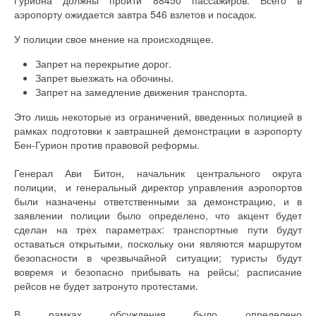
аэропорту ожидается завтра 546 взлетов и посадок.
У полиции свое мнение на происходящее.
Запрет на перекрытие дорог.
Запрет выезжать на обочины.
Запрет на замедление движения транспорта.
Это лишь некоторые из ограничений, введенных полицией в
рамках подготовки к завтрашней демонстрации в аэропорту
Бен-Гурион против правовой реформы.
Генерал Ави Битон, начальник центрального округа
полиции, и генеральный директор управления аэропортов
были назначены ответственными за демонстрацию, и в
заявлении полиции было определено, что акцент будет
сделан на трех параметрах: транспортные пути будут
оставаться открытыми, поскольку они являются маршрутом
безопасности в чрезвычайной ситуации; туристы будут
вовремя и безопасно прибывать на рейсы; расписание
рейсов не будет затронуто протестами.
В рамках обсуждения было определено