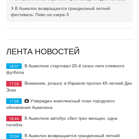
В Ашкелон возвращается грандиозный летний
фестиваль: Пиво на озере-3
ЛЕНТА НОВОСТЕЙ
В Ашкелоне стартовал 20-й сезон лиги пляжного
18:07
футбола
Внимание, розыск: в Израиле пропал 45-летний Дан
17:33
Эсек
Утвержден комплексный план городского
17:26
обновления Ашкелона
В Ашкелоне автобус сбил трех женщин, одна
16:44
погибла
В Ашкелон возвращается грандиозный летний
12:04