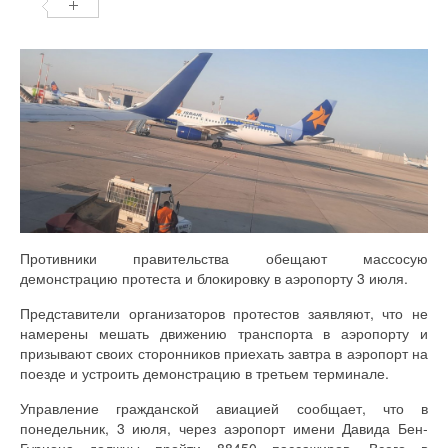
Противники правительства обещают массосую
демонстрацию протеста и блокировку в аэропорту 3 июля.
Представители организаторов протестов заявляют, что не
намерены мешать движению транспорта в аэропорту и
призывают своих сторонников приехать завтра в аэропорт на
поезде и устроить демонстрацию в третьем терминале.
Управление гражданской авиацией сообщает, что в
понедельник, 3 июля, через аэропорт имени Давида Бен-
Гуриона должны пройти 88450 пассажиров. Всего в