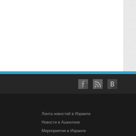
Лента новостей в Израиле
Новости в Ашкелоне
Мероприятия в Израиле