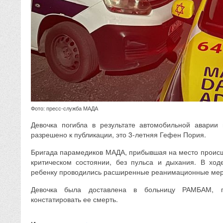
Фото: пресс-служба МАДА
Девочка погибла в результате автомобильной аварии 
разрешено к публикации, это 3-летняя Гефен Пория.
Бригада парамедиков МАДА, прибывшая на место происш
критическом состоянии, без пульса и дыхания. В ход
ребенку проводились расширенные реанимационные мер
Девочка была доставлена в больницу РАМБАМ, 
констатировать ее смерть.