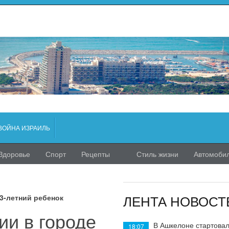
ВОЙНА ИЗРАИЛЬ
Здоровье
Спорт
Рецепты
Стиль жизни
Автомоби
ЛЕНТА НОВОСТ
3-летний ребенок
ии в городе
В Ашкелоне стартовал
18:07