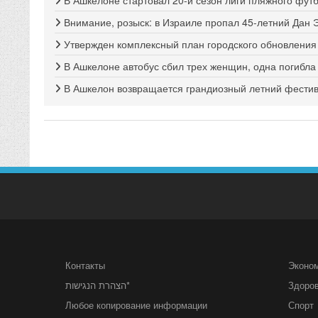
Внимание, розыск: в Израиле пропал 45-летний Дан 
Утвержден комплексный план городского обновлени
В Ашкелоне автобус сбил трех женщин, одна погибла
В Ашкелон возвращается грандиозный летний фестива
Контакты
Эконо
הצהרת הנגישות*
Здоро
Любое копирование информации
Спорт