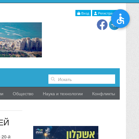
Вход
Регистрация
ли
Общество
Наука и технологии
Конфликты
ЕЙ
 20-й