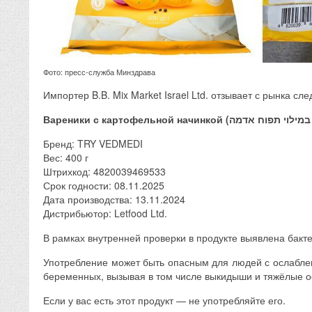
Фото: пресс-служба Минздрава
Импортер B.B. Mix Market Israel Ltd. отзывает с рынка сл
Бренд: TRY VEDMEDI
Вес: 400 г
Штрихкод: 4820039469533
Срок годности: 08.11.2025
Дата производства: 13.11.2024
Дистрибьютор: Letfood Ltd.
В рамках внутренней проверки в продукте выявлена бакте
Употребление может быть опасным для людей с ослабл
беременных, вызывая в том числе выкидыши и тяжёлые 
Если у вас есть этот продукт — не употребляйте его.