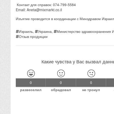
Контакт для справок: 074-799-5584
Email: Aneta@mixmarkt.co.il
Изъятие проводится в координации с Минздравом Израил
Израиль
,
Украина
,
Министерство здравоохранения 
Отзыв продукции
Какие чувства у Вас вызвал дан
0
0
0
развеселил
обрадовал
не тронул