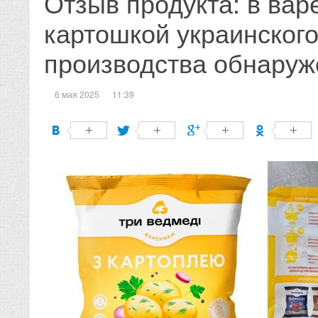
Отзыв продукта: в вар
картошкой украинског
производства обнаруже
6 мая 2025
11:39