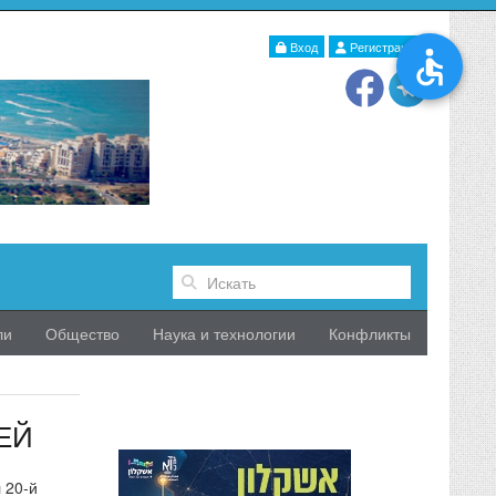
Вход
Регистрация
ли
Общество
Наука и технологии
Конфликты
ЕЙ
 20-й