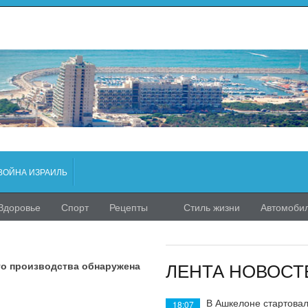
ВОЙНА ИЗРАИЛЬ
Здоровье
Спорт
Рецепты
Стиль жизни
Автомоби
ЛЕНТА НОВОСТ
го производства обнаружена
В Ашкелоне стартовал
18:07