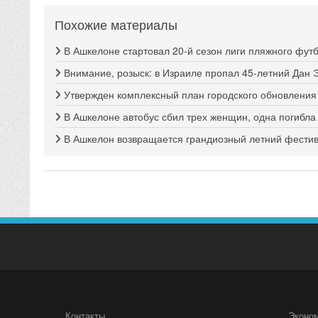
Похожие материалы
В Ашкелоне стартовал 20-й сезон лиги пляжного фут
Внимание, розыск: в Израиле пропал 45-летний Дан 
Утвержден комплексный план городского обновлени
В Ашкелоне автобус сбил трех женщин, одна погибла
В Ашкелон возвращается грандиозный летний фестива
Контакты
Эконо