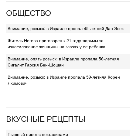
ОБЩЕСТВО
Внимание, розыск: в Израиле пропал 45-летний Дан Эсек
Житель Негева приговорен к 21 году тюрьмы за
изнасилование женщины на глазах у ее ребенка
Внимание, опять розыск: в Израиле пропала 56-летняя
Сигалит Гарсия Бен-Шошан
Внимание, розыск: в Израиле пропала 59-летняя Корен
Яхимович
ВКУСНЫЕ РЕЦЕПТЫ
Пышный пирог с нектаринами