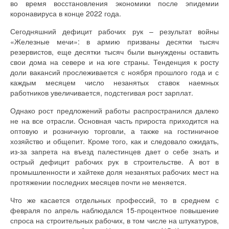
во время восстановления экономики после эпидемии
коронавируса в конце 2022 года.
Сегодняшний дефицит рабочих рук – результат войны
«Железные мечи»: в армию призваны десятки тысяч
резервистов, еще десятки тысяч были вынуждены оставить
свои дома на севере и на юге страны. Тенденция к росту
доли вакансий прослеживается с ноября прошлого года и с
каждым месяцем число незанятых ставок наемных
работников увеличивается, подстегивая рост зарплат.
Однако рост предложений работы распространился далеко
не на все отрасли. Основная часть прироста приходится на
оптовую и розничную торговли, а также на гостиничное
хозяйство и общепит. Кроме того, как и следовало ожидать,
из-за запрета на въезд палестинцев дает о себе знать и
острый дефицит рабочих рук в строительстве. А вот в
промышленности и хайтеке доля незанятых рабочих мест на
протяжении последних месяцев почти не меняется.
Что же касается отдельных профессий, то в среднем с
февраля по апрель наблюдался 15-процентное повышение
спроса на строительных рабочих, в том числе на штукатуров,