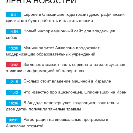
Европе в ближайшие годы грозит демографический
16:41
кризис: кто будет работать и платить пенсии
Новый информационный сайт для владельцев
14:54
собак
Муниципалитет Ашкелона продолжает
13:30
модернизацию образовательных учреждений
Зогловек отзывает часть сервелата из-за отсутствия
13:02
этикетки с информацией об аллергенах
Cколько стоит владение машиной в Израиле
12:15
Что известно про ашкелонцев, шпионивших на Иран
11:42
В Ашдоде перевернулся квадроцикл: водитель и
10:36
двое детей получили тяжелые травмы
Регистрация на внешкольные программы в
09:31
Ашкелоне открыта!