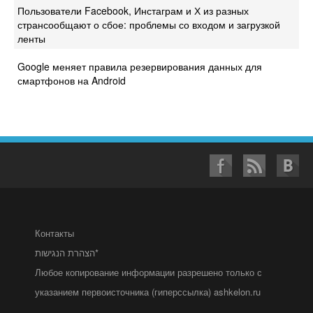
Пользователи Facebook, Инстаграм и Х из разных
странсообщают о сбое: проблемы со входом и загрузкой
ленты
Google меняет правила резервирования данных для
смартфонов на Android
Контакты
הצהרת הנגישות*
Любое копирование информации разрешено только с
указанием первоисточника (гиперссылка) ashkelon.ru