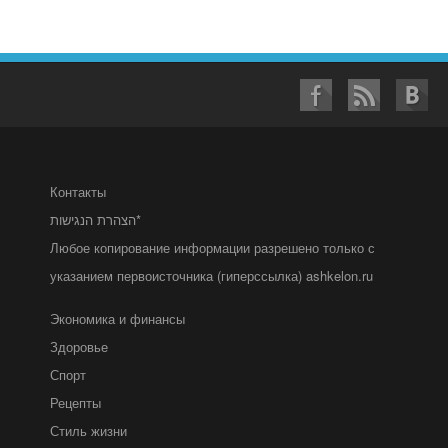
Контакты
הצהרת הנגישות*
Любое копирование информации разрешено только с
указанием первоисточника (гиперссылка) ashkelon.ru
Экономика и финансы
Здоровье
Спорт
Рецепты
Стиль жизни