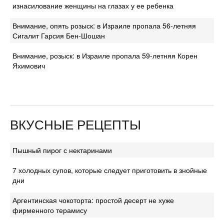
изнасилование женщины на глазах у ее ребенка
Внимание, опять розыск: в Израиле пропала 56-летняя
Сигалит Гарсия Бен-Шошан
Внимание, розыск: в Израиле пропала 59-летняя Корен
Яхимович
ВКУСНЫЕ РЕЦЕПТЫ
Пышный пирог с нектаринами
7 холодных супов, которые следует приготовить в знойные
дни
Аргентинская чокоторта: простой десерт не хуже
фирменного терамису