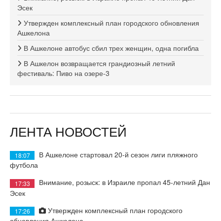
Эсек
Утвержден комплексный план городского обновления
Ашкелона
В Ашкелоне автобус сбил трех женщин, одна погибла
В Ашкелон возвращается грандиозный летний
фестиваль: Пиво на озере-3
ЛЕНТА НОВОСТЕЙ
В Ашкелоне стартовал 20-й сезон лиги пляжного
18:07
футбола
Внимание, розыск: в Израиле пропал 45-летний Дан
17:33
Эсек
Утвержден комплексный план городского
17:26
обновления Ашкелона