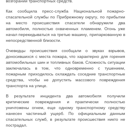
возгорании транспортных средств.
Как сообщила пресс-служба Национальной пожарно-
спасательной службы по Прибрежному округу, по прибытии
на место происшествия спасатели обнаружили два
автомобиля, полностью охваченных пламенем. Огонь уже
начал перекидываться на третью машину, припаркованную в
непосредственной близости.
Очевидцы происшествия сообщали о звуках взрывов,
доносившихся с места пожара, что характерно для горения
автомобильных шин и топливных баков. Сложность ситуации
заключалась в том, что одновременно с тушением,
пожарным приходилось охлаждать соседние транспортные
средства, чтобы не допустить массового повреждения
транспорта на улице.
В результате инцидента два автомобиля получили
критические повреждения и практически полностью
уничтожены огнем, еще одному транспортному средству
нанесен частичный ущерб. По официальным данным
спасательных служб, в результате происшествия никто не
пострадал.