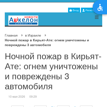
Вход
Регистрация
Главная
в Израиле
Ночной пожар в Кирьят-Ате: огнем уничтожены и
повреждены 3 автомобиля
Ночной пожар в Кирьят-
Ате: огнем уничтожены
и повреждены 3
автомобиля
10 мая 2026
09:29