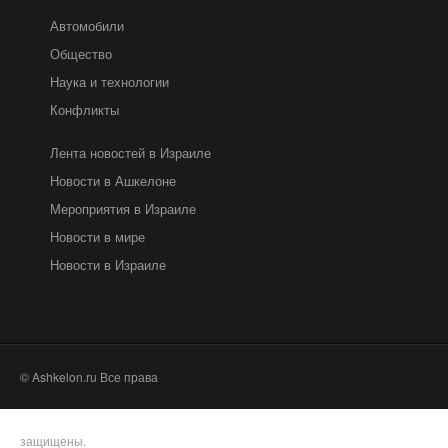
Автомобили
Общество
Наука и технологии
Конфликты
Лента новостей в Израиле
Новости в Ашкелоне
Мероприятия в Израиле
Новости в мире
Новости в Израиле
© Ashkelon.ru Все права
защищены.