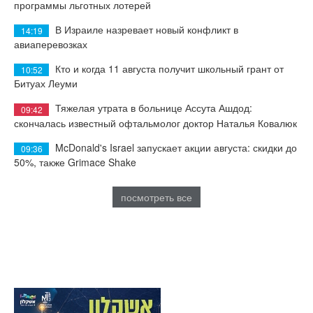
программы льготных лотерей
В Израиле назревает новый конфликт в
14:19
авиаперевозках
Кто и когда 11 августа получит школьный грант от
10:52
Битуах Леуми
Тяжелая утрата в больнице Ассута Ашдод:
09:42
скончалась известный офтальмолог доктор Наталья Ковалюк
McDonald's Israel запускает акции августа: скидки до
09:36
50%, также Grimace Shake
посмотреть все