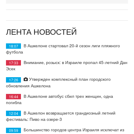
ЛЕНТА НОВОСТЕЙ
В Ашкелоне стартовал 20-й сезон лиги пляжного
18:07
футбола
Внимание, розыск: в Израиле пропал 45-летний Дан
17:33
Эсек
Утвержден комплексный план городского
17:26
обновления Ашкелона
В Ашкелоне автобус сбил трех женщин, одна
16:44
погибла
В Ашкелон возвращается грандиозный летний
12:04
фестиваль: Пиво на озере-3
Большинство городов центра Израиля исключат из
09:59