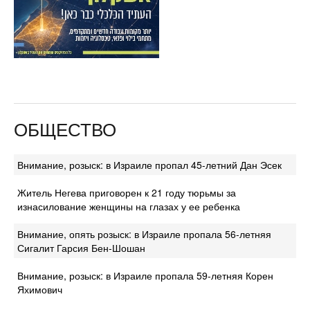
ОБЩЕСТВО
Внимание, розыск: в Израиле пропал 45-летний Дан Эсек
Житель Негева приговорен к 21 году тюрьмы за
изнасилование женщины на глазах у ее ребенка
Внимание, опять розыск: в Израиле пропала 56-летняя
Сигалит Гарсия Бен-Шошан
Внимание, розыск: в Израиле пропала 59-летняя Корен
Яхимович