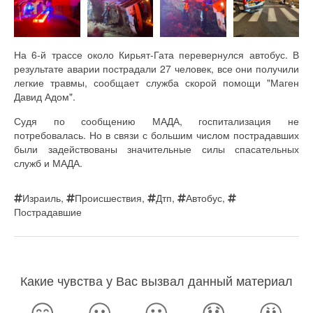
На 6-й трассе около Кирьят-Гата перевернулся автобус. В
результате аварии пострадали 27 человек, все они получили
легкие травмы, сообщает служба скорой помощи "Маген
Давид Адом".
Судя по сообщению МАДА, госпитализация не
потребовалась. Но в связи с большим числом пострадавших
были задействованы значительные силы спасательных
служб и МАДА.
Израиль
,
Происшествия
,
Дтп
,
Автобус
,
Пострадавшие
Какие чувства у Вас вызвал данный материал