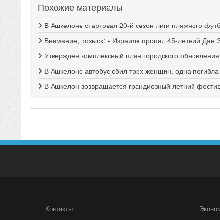
Похожие материалы
В Ашкелоне стартовал 20-й сезон лиги пляжного фут
Внимание, розыск: в Израиле пропал 45-летний Дан 
Утвержден комплексный план городского обновлени
В Ашкелоне автобус сбил трех женщин, одна погибла
В Ашкелон возвращается грандиозный летний фестива
Контакты
Эконо