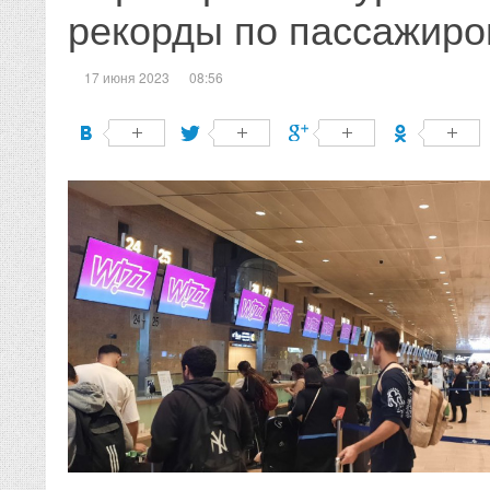
рекорды по пассажиро
17 июня 2023
08:56