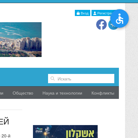
Вход
Регистрация
ли
Общество
Наука и технологии
Конфликты
ЕЙ
 20-й