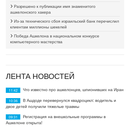
Разрешено к публикации имя знаменитого
ашкелонского хакера
Из-за технического сбоя израильский банк перечислил
клиентам миллионы шекелей
Победа Ашкелона в национальном конкурсе
компьютерного мастерства
ЛЕНТА НОВОСТЕЙ
Что известно про ашкелонцев, шпионивших на Иран
11:42
В Ашдоде перевернулся квадроцикл: водитель и
10:36
двое детей получили тяжелые травмы
Регистрация на внешкольные программы в
09:31
Ашкелоне открыта!