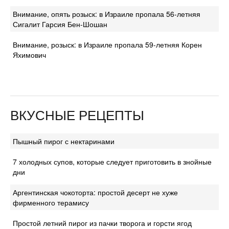
Внимание, опять розыск: в Израиле пропала 56-летняя
Сигалит Гарсия Бен-Шошан
Внимание, розыск: в Израиле пропала 59-летняя Корен
Яхимович
ВКУСНЫЕ РЕЦЕПТЫ
Пышный пирог с нектаринами
7 холодных супов, которые следует приготовить в знойные
дни
Аргентинская чокоторта: простой десерт не хуже
фирменного терамису
Простой летний пирог из пачки творога и горсти ягод