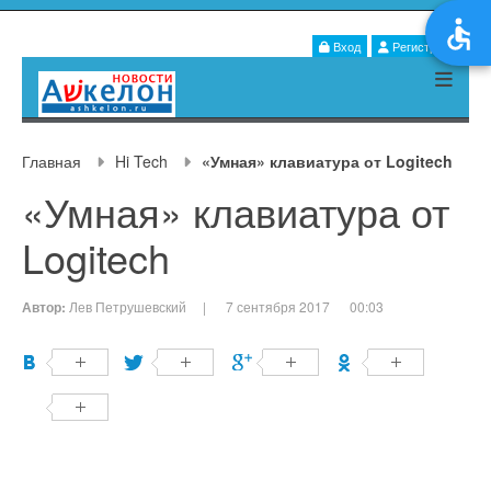
Вход
Регистрация
Главная
Hi Tech
«Умная» клавиатура от Logitech
«Умная» клавиатура от
Logitech
Автор:
Лев Петрушевский
|
7 сентября 2017
00:03