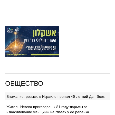
ОБЩЕСТВО
Внимание, розыск: в Израиле пропал 45-летний Дан Эсек
Житель Негева приговорен к 21 году тюрьмы за
изнасилование женщины на глазах у ее ребенка