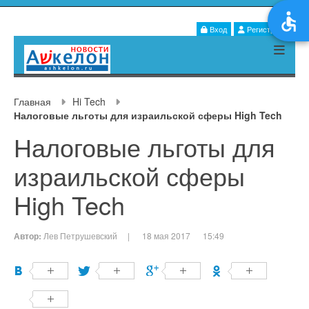
Вход
Регистрация
Главная
Hi Tech
Налоговые льготы для израильской сферы High Tech
Налоговые льготы для
израильской сферы
High Tech
Автор:
Лев Петрушевский
|
18 мая 2017
15:49