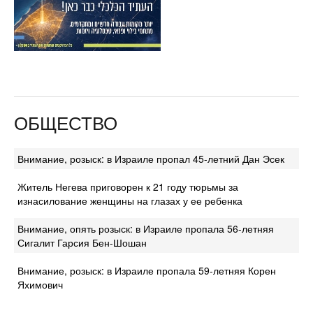
ОБЩЕСТВО
Внимание, розыск: в Израиле пропал 45-летний Дан Эсек
Житель Негева приговорен к 21 году тюрьмы за
изнасилование женщины на глазах у ее ребенка
Внимание, опять розыск: в Израиле пропала 56-летняя
Сигалит Гарсия Бен-Шошан
Внимание, розыск: в Израиле пропала 59-летняя Корен
Яхимович