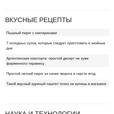
ВКУСНЫЕ РЕЦЕПТЫ
Пышный пирог с нектаринами
7 холодных супов, которые следует приготовить в знойные
дни
Аргентинская чокоторта: простой десерт не хуже
фирменного терамису
Простой летний пирог из пачки творога и горсти ягод
Такой вкусный куриный паштет точно не купишь в магазине
НАУКА И ТЕХНОЛОГИИ