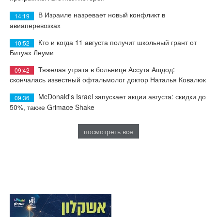
В Израиле назревает новый конфликт в
14:19
авиаперевозках
Кто и когда 11 августа получит школьный грант от
10:52
Битуах Леуми
Тяжелая утрата в больнице Ассута Ашдод:
09:42
скончалась известный офтальмолог доктор Наталья Ковалюк
McDonald's Israel запускает акции августа: скидки до
09:36
50%, также Grimace Shake
посмотреть все